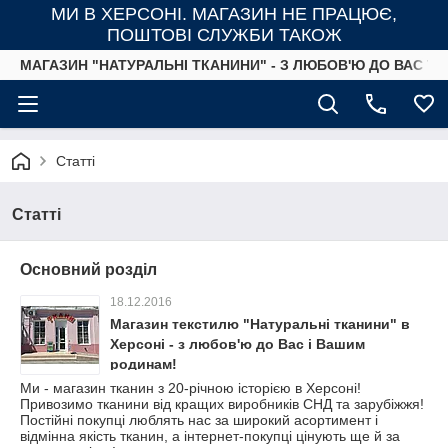
МИ В ХЕРСОНІ. МАГАЗИН НЕ ПРАЦЮЄ,
ПОШТОВІ СЛУЖБИ ТАКОЖ
МАГАЗИН "НАТУРАЛЬНІ ТКАНИНИ" - З ЛЮБОВ'Ю ДО ВАС ТА
Статті
Статті
Основний розділ
18.12.2016
Магазин текстилю "Натуральні тканини" в
Херсоні - з любов'ю до Вас і Вашим
родинам!
Ми - магазин тканин з 20-річною історією в Херсоні!
Привозимо тканини від кращих виробників СНД та зарубіжжя!
Постійні покупці люблять нас за широкий асортимент і
відмінна якість тканин, а інтернет-покупці цінують ще й за