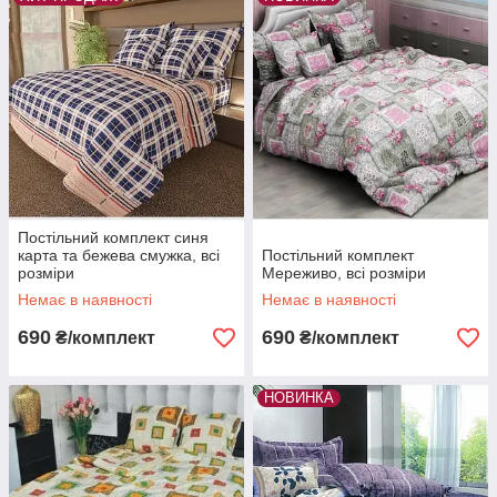
Постільний комплект синя
карта та бежева смужка, всі
Постільний комплект
розміри
Мереживо, всі розміри
Немає в наявності
Немає в наявності
690
690
₴/комплект
₴/комплект
НОВИНКА