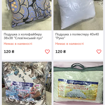
Подушка з холофайберу
Подушка з поліестеру 40х40
38х38 "Слов'янський пух"
"Руно"
Немає в наявності
Немає в наявності
120
120
₴
₴