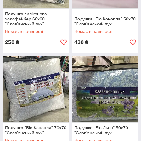
Подушка силіконова
холофайбер 60х60
Подушка "Біо Конопля" 50х70
"Слов'янський пух"
"Слов'янський пух"
Немає в наявності
Немає в наявності
250
430
₴
₴
Подушка "Біо Конопля" 70х70
Подушка "Біо Льон" 50х70
"Слов'янський пух"
"Слов'янський пух"
Немає в наявності
Немає в наявності