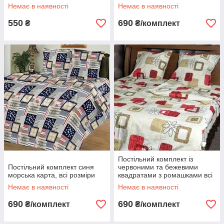
Немає в наявності
Немає в наявності
550
690
₴
₴/комплект
Постільний комплект із
Постільний комплект синя
червоними та бежевими
морська карта, всі розміри
квадратами з ромашками всі
розміри
Немає в наявності
Немає в наявності
690
690
₴/комплект
₴/комплект