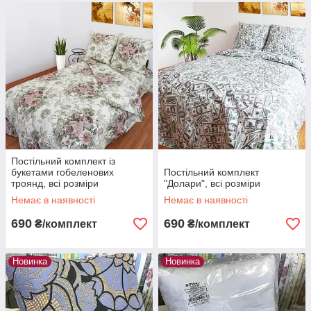
Постільний комплект із
букетами гобеленових
Постільний комплект
троянд, всі розміри
"Долари", всі розміри
Немає в наявності
Немає в наявності
690
690
₴/комплект
₴/комплект
Новинка
Новинка