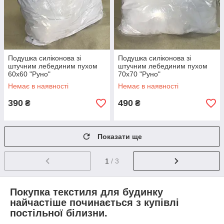
Подушка силіконова зі
Подушка силіконова зі
штучним лебединим пухом
штучним лебединим пухом
60х60 "Руно"
70х70 "Руно"
Немає в наявності
Немає в наявності
390
490
₴
₴
Показати ще
1
/ 3
Покупка текстиля для будинку
найчастіше починається з купівлі
постільної білизни.