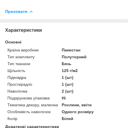
Приховати
Характеристики
Основні
Країна виробник
Пакистан
Тип комплекту
Полуторний
Тип тканини
Бязь
Щільність
125 г/м2
Підковдра
1 (шт)
Простирадло
1 (шт)
Наволочка
2 (шт)
Подарункова упаковка
Ні
Тематика декору, малюнка
Рослини, квіти
Особливість наволочок
Одного розміру
Колір
Білий
Додаткові характеристики