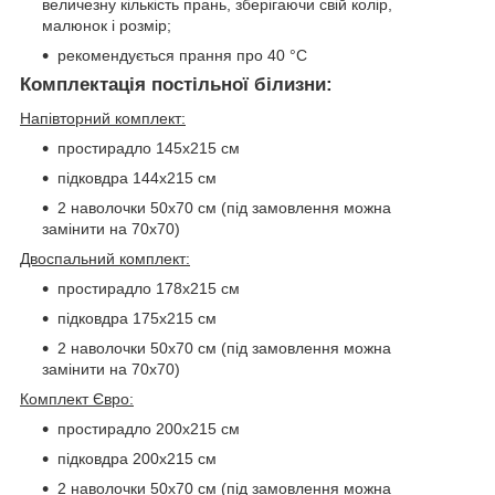
величезну кількість прань, зберігаючи свій колір,
малюнок і розмір;
рекомендується прання про 40 °C
Комплектація постільної білизни:
Напівторний комплект:
простирадло 145х215 см
підковдра 144х215 см
2 наволочки 50х70 см (під замовлення можна
замінити на 70х70)
Двоспальний комплект:
простирадло 178х215 см
підковдра 175х215 см
2 наволочки 50х70 см (під замовлення можна
замінити на 70х70)
Комплект Євро:
простирадло 200х215 см
підковдра 200х215 см
2 наволочки 50х70 см (під замовлення можна