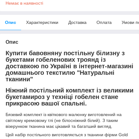
Немає в наявності
Опис
Характеристики
Доставка
Оплата
Умови п
Опис
Купити бавовняну постільну білизну з
букетами гобеленових троянд із
доставкою по Україні в інтернет-магазині
домашнього текстилю "Натуральні
тканини"
Ніжний постільний комплект із великими
букетамироз у техніці гобелен стане
прикрасою вашої спальні.
Бязевий комплект із квіткового малюнку виготовлений на
світлому кремовому тлі (не білосніжний білий). З таким
візерунком тканина має цікавий та багатший вигляд.
Цей набір постільного виготовляється з тканини фірми Gold