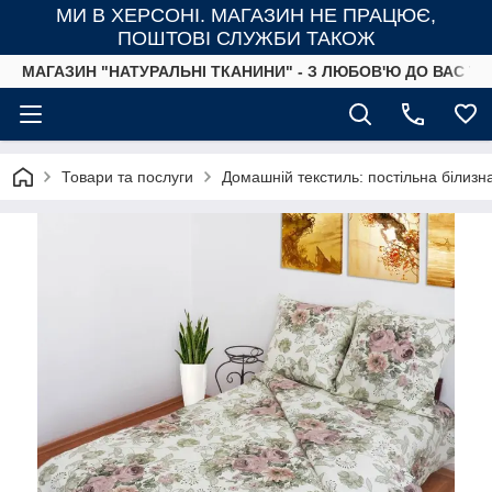
МИ В ХЕРСОНІ. МАГАЗИН НЕ ПРАЦЮЄ,
ПОШТОВІ СЛУЖБИ ТАКОЖ
МАГАЗИН "НАТУРАЛЬНІ ТКАНИНИ" - З ЛЮБОВ'Ю ДО ВАС ТА
Товари та послуги
Домашній текстиль: постільна білизн