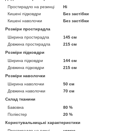
Простирадло на резинці
Ні
Кишені підковдри
Без застібки
Кишені наволочки
Без застібки
Розміри простирадла
Ширина простирадла
145 см
Довжина простирадла
215 см
Розміри підковдри
Ширина підковдри
144 см
Довжина підковдри
215 см
Розміри наволочки
Ширина наволочки
50 см
Довжина наволочки
70 см
Склад тканини
Бавовна
80 %
Поліестер
20 %
Користувальницькі характеристики
Простирадло на гумці
немає