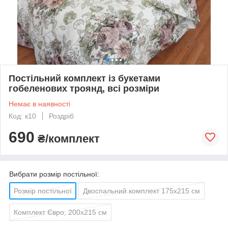
Постільний комплект із букетами
гобеленових троянд, всі розміри
Немає в наявності
Код: к10
Роздріб
690
₴/комплект
Вибрати розмір постільної:
Розмір постільної
Двоспальний комплект 175х215 см
Комплект Євро, 200х215 см