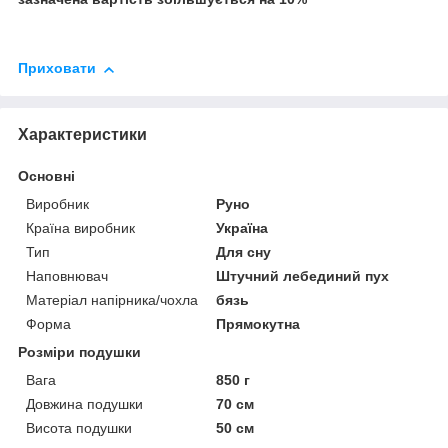
Приховати
Характеристики
Основні
Виробник
Руно
Країна виробник
Україна
Тип
Для сну
Наповнювач
Штучний лебединий пух
Матеріал напірника/чохла
бязь
Форма
Прямокутна
Розміри подушки
Вага
850 г
Довжина подушки
70 см
Висота подушки
50 см