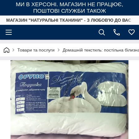
МИ В ХЕРСОНІ. МАГАЗИН НЕ ПРАЦЮЄ,
ПОШТОВІ СЛУЖБИ ТАКОЖ
МАГАЗИН "НАТУРАЛЬНІ ТКАНИНИ" - З ЛЮБОВ'Ю ДО ВАС ТА
Товари та послуги
Домашній текстиль: постільна білизн