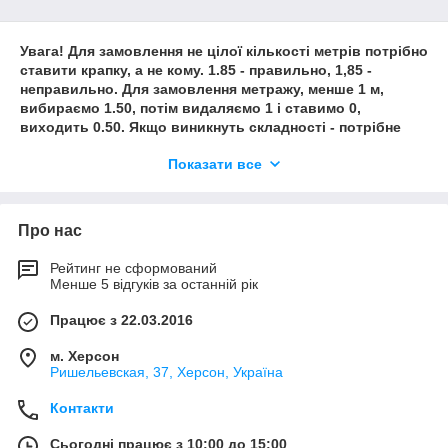
Увага! Для замовлення не цілої кількості метрів потрібно
ставити крапку, а не кому. 1.85 - правильно, 1,85 -
неправильно. Для замовлення метражу, менше 1 м,
вибираємо 1.50, потім видаляємо 1 і ставимо 0,
виходить 0.50. Якщо виникнуть складності - потрібне
кількість тканини завжди можна вказати в коментарях
Показати все
до замовлення.
Про нас
Рейтинг не сформований
Менше 5 відгуків за останній рік
Працює з 22.03.2016
м. Херсон
Ришельевская, 37, Херсон, Україна
Контакти
Сьогодні працює з 10:00 до 15:00