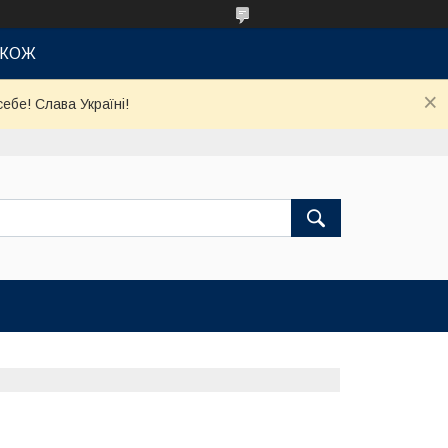
АКОЖ
ебе! Слава Україні!