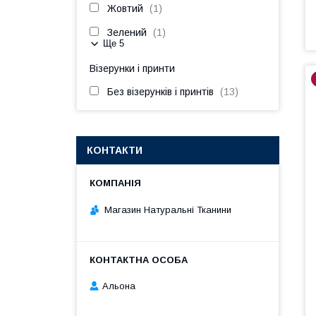
Жовтий
1
Зелений
1
Ще 5
Візерунки і принти
Без візерунків і принтів
13
КОНТАКТИ
Магазин Натуральні Тканини
Альона