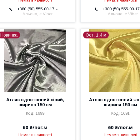
Немає в наявності
Немає в наявності
+380 (50) 555-00-17
+380 (50) 555-00-17
Альона, є Viber
Альона, є Viber
Новинка
Ост. 1,4 м
Атлас однотонний сірий,
Атлас однотонний жо
ширина 150 см
ширина 150 см
1699
1691
60 ₴/пог.м
60 ₴/пог.м
Немає в наявності
Немає в наявності