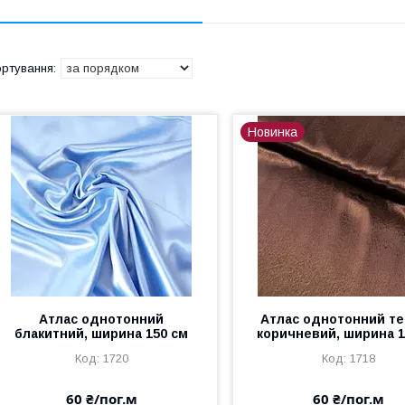
Новинка
Атлас однотонний
Атлас однотонний т
блакитний, ширина 150 см
коричневий, ширина 1
1720
1718
60 ₴/пог.м
60 ₴/пог.м