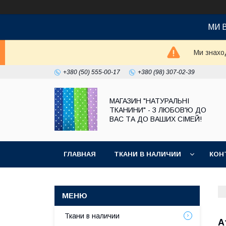
МИ 
Ми знаход
+380 (50) 555-00-17
+380 (98) 307-02-39
МАГАЗИН "НАТУРАЛЬНІ
ТКАНИНИ" - З ЛЮБОВ'Ю ДО
ВАС ТА ДО ВАШИХ СІМЕЙ!
ГЛАВНАЯ
ТКАНИ В НАЛИЧИИ
КОН
Ткани в наличии
А