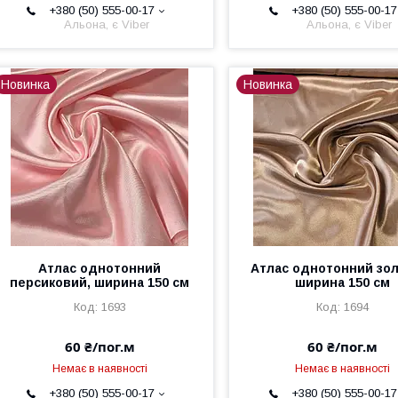
+380 (50) 555-00-17
+380 (50) 555-00-17
Альона, є Viber
Альона, є Viber
Новинка
Новинка
Атлас однотонний
Атлас однотонний зол
персиковий, ширина 150 см
ширина 150 см
1693
1694
60 ₴/пог.м
60 ₴/пог.м
Немає в наявності
Немає в наявності
+380 (50) 555-00-17
+380 (50) 555-00-17