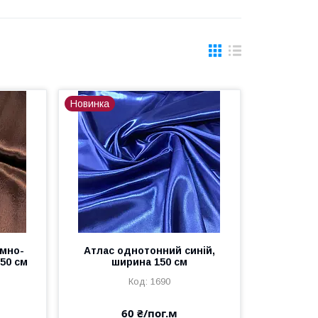
Новинка
емно-
Атлас однотонний синій,
50 см
ширина 150 см
1690
60 ₴/пог.м