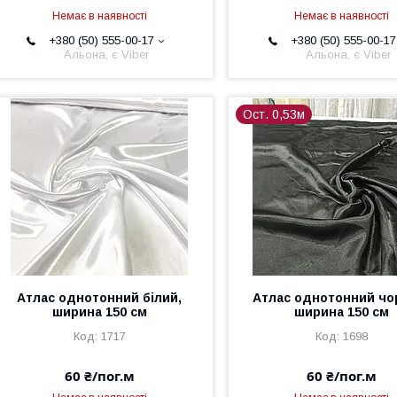
Немає в наявності
Немає в наявності
+380 (50) 555-00-17
+380 (50) 555-00-17
Альона, є Viber
Альона, є Viber
Ост. 0,53м
Атлас однотонний білий,
Атлас однотонний чо
ширина 150 см
ширина 150 см
1717
1698
60 ₴/пог.м
60 ₴/пог.м