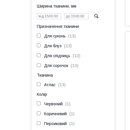
Ширина тканини, мм
Призначення тканини
Для суконь
13
Для блуз
13
Для спідниць
13
Для сорочок
13
Тканина
Атлас
13
Колір
Червоний
1
Коричневий
1
Персиковий
1