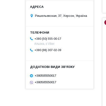
Ришельевская, 37, Херсон, Україна
+380 (50) 555-00-17
Альона, є Viber
+380 (98) 307-02-39
+380505550017
+380505550017