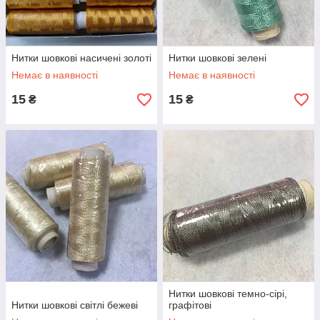
Нитки шовкові насичені золоті
Нитки шовкові зелені
Немає в наявності
Немає в наявності
15
15
₴
₴
Нитки шовкові темно-сірі,
Нитки шовкові світлі бежеві
графітові