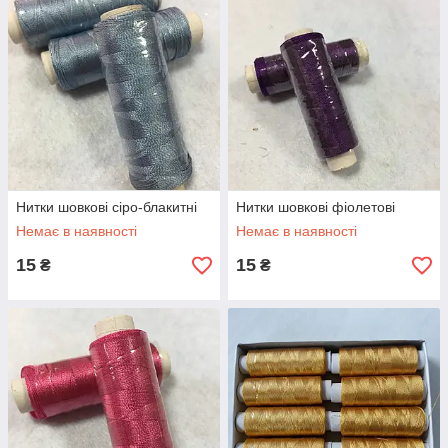
Нитки шовкові сіро-блакитні
Нитки шовкові фіолетові
Немає в наявності
Немає в наявності
15
15
₴
₴