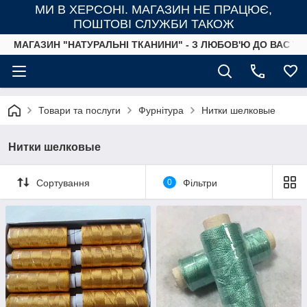
МИ В ХЕРСОНІ. МАГАЗИН НЕ ПРАЦЮЄ,
ПОШТОВІ СЛУЖБИ ТАКОЖ
МАГАЗИН "НАТУРАЛЬНІ ТКАНИНИ" - З ЛЮБОВ'Ю ДО ВАС ТА
Товари та послуги
Фурнітура
Нитки шелковые
Нитки шелковые
Сортування
0
Фільтри