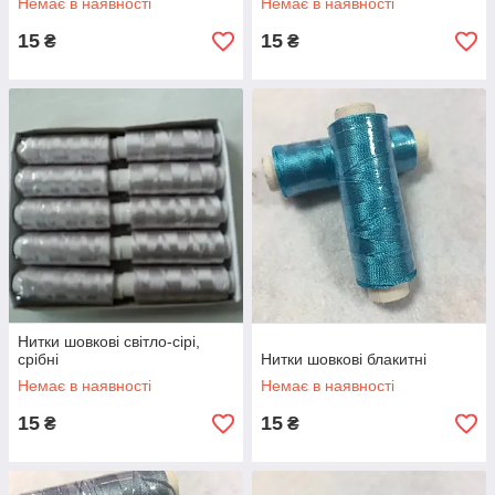
Немає в наявності
Немає в наявності
15
15
₴
₴
Нитки шовкові світло-сірі,
срібні
Нитки шовкові блакитні
Немає в наявності
Немає в наявності
15
15
₴
₴