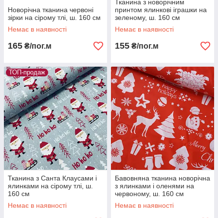
Тканина з новорічним
Новорічна тканина червоні
принтом ялинкові іграшки на
зірки на сірому тлі, ш. 160 см
зеленому, ш. 160 см
Немає в наявності
Немає в наявності
165
155
₴/пог.м
₴/пог.м
ТОП-продаж
Тканина з Санта Клаусами і
Бавовняна тканина новорічна
ялинками на сірому тлі, ш.
з ялинками і оленями на
160 см
червоному, ш. 160 см
Немає в наявності
Немає в наявності