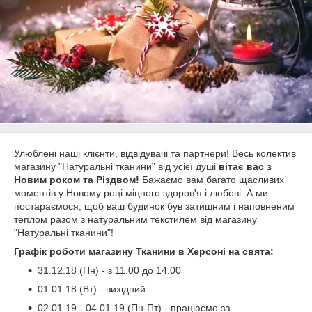
Улюблені наші клієнти, відвідувачі та партнери! Весь колектив
магазину "Натуральні тканини" від усієї душі
вітає вас з
Новим роком та Різдвом!
Бажаємо вам багато щасливих
моментів у Новому році міцного здоров'я і любові. А ми
постараємося, щоб ваш будинок був затишним і наповненим
теплом разом з натуральним текстилем від магазину
"Натуральні тканини"!
Графік роботи магазину Тканини в Херсоні на свята:
31.12.18 (Пн) - з 11.00 до 14.00
01.01.18 (Вт) - вихідний
02.01.19 - 04.01.19 (Пн-Пт) - працюємо за