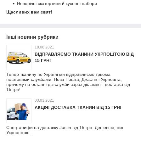
Новорічні скатертини й кухонні набори
Щасливих вам свят!
Інші новини рубрики
18.08.2021
ВІДПРАВЛЯЄМО ТКАНИНИ УКРПОШТОЮ ВІД
15 ГРН!
Тепер тканину по Україні ми відправляємо трьома
поштовими службами: Нова Пошта, Джастін і Укрпошта,
причому на останні дві служби зараз діє акція - доставка від
15 грн!
03.03.2021
АКЦІЯ! ДОСТАВКА ТКАНИН ВІД 15 ГРН!
Спецтарифи на доставку Justin від 15 грн. Дешевше, ніж
Укрпоштою.