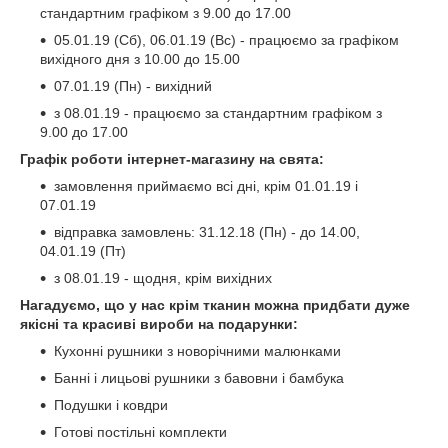
стандартним графіком з 9.00 до 17.00
05.01.19 (Сб), 06.01.19 (Вс) - працюємо за графіком
вихідного дня з 10.00 до 15.00
07.01.19 (Пн) - вихідний
з 08.01.19 - працюємо за стандартним графіком з
9.00 до 17.00
Графік роботи інтернет-магазину на свята:
замовлення приймаємо всі дні, крім 01.01.19 і
07.01.19
відправка замовлень: 31.12.18 (Пн) - до 14.00,
04.01.19 (Пт)
з 08.01.19 - щодня, крім вихідних
Нагадуємо, що у нас крім тканин можна придбати дуже
якісні та красиві вироби на подарунки:
Кухонні рушники з новорічними малюнками
Банні і лицьові рушники з бавовни і бамбука
Подушки і ковдри
Готові постільні комплекти