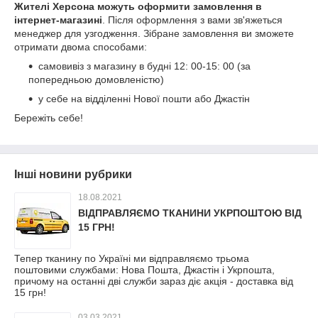
Жителі Херсона можуть оформити замовлення в
інтернет-магазині
. Після оформлення з вами зв'яжеться
менеджер для узгодження. Зібране замовлення ви зможете
отримати двома способами:
самовивіз з магазину в будні 12: 00-15: 00 (за
попередньою домовленістю)
у себе на відділенні Нової пошти або Джастін
Бережіть себе!
Інші новини рубрики
18.08.2021
ВІДПРАВЛЯЄМО ТКАНИНИ УКРПОШТОЮ ВІД
15 ГРН!
Тепер тканину по Україні ми відправляємо трьома
поштовими службами: Нова Пошта, Джастін і Укрпошта,
причому на останні дві служби зараз діє акція - доставка від
15 грн!
03.03.2021