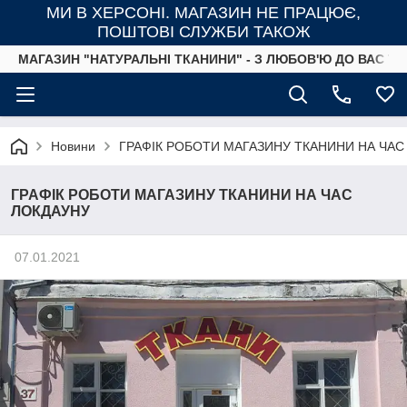
МИ В ХЕРСОНІ. МАГАЗИН НЕ ПРАЦЮЄ,
ПОШТОВІ СЛУЖБИ ТАКОЖ
МАГАЗИН "НАТУРАЛЬНІ ТКАНИНИ" - З ЛЮБОВ'Ю ДО ВАС ТА
Новини
ГРАФІК РОБОТИ МАГАЗИНУ ТКАНИНИ НА ЧАС
ГРАФІК РОБОТИ МАГАЗИНУ ТКАНИНИ НА ЧАС
ЛОКДАУНУ
07.01.2021