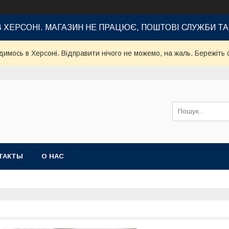
В ХЕРСОНІ. МАГАЗИН НЕ ПРАЦЮЄ, ПОШТОВІ СЛУЖБИ Т
имось в Херсоні. Відправити нічого не можемо, на жаль. Бережіть с
ТАКТЫ
О НАС