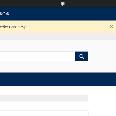
АКОЖ
ебе! Слава Україні!