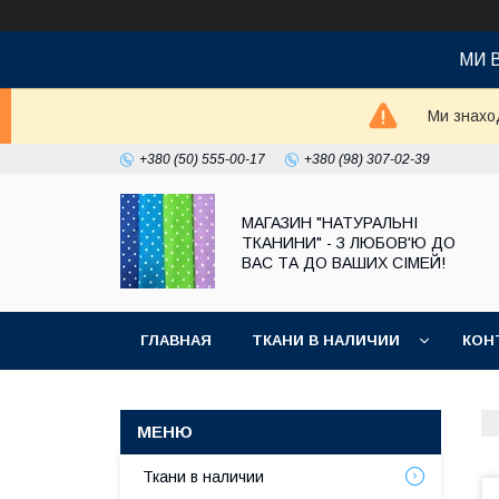
МИ 
Ми знаход
+380 (50) 555-00-17
+380 (98) 307-02-39
МАГАЗИН "НАТУРАЛЬНІ
ТКАНИНИ" - З ЛЮБОВ'Ю ДО
ВАС ТА ДО ВАШИХ СІМЕЙ!
ГЛАВНАЯ
ТКАНИ В НАЛИЧИИ
КОН
Ткани в наличии