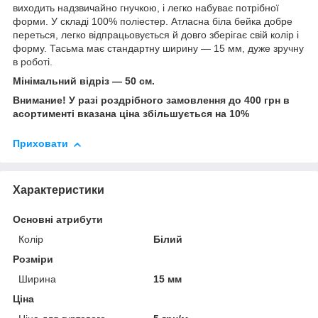
виходить надзвичайно гнучкою, і легко набуває потрібної
форми. У складі 100% поліестер. Атласна біла бейка добре
переться, легко відпрацьовується й довго зберігає свій колір і
форму. Тасьма має стандартну ширину — 15 мм, дуже зручну
в роботі.
Мінімальний відріз — 50 см.
Внимание! У разі роздрібного замовлення до 400 грн в
асортименті вказана ціна збільшується на 10%
Приховати
Характеристики
Основні атрибути
Колір
Білий
Розміри
Ширина
15 мм
Ціна