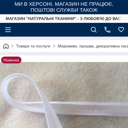
МИ В ХЕРСОНІ. МАГАЗИН НЕ ПРАЦЮЄ,
ПОШТОВІ СЛУЖБИ ТАКОЖ
МАГАЗИН "НАТУРАЛЬНІ ТКАНИНИ" - З ЛЮБОВ'Ю ДО ВАС ТА
Товари та послуги
Мереживо, прошва, декоративна тась
Новинка