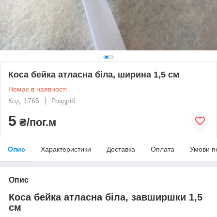
Коса бейка атласна біла, ширина 1,5 см
Немає в наявності
Код: 1765
Роздріб
5
₴/пог.м
Опис
Характеристики
Доставка
Оплата
Умови п
Опис
Коса бейка атласна біла, завширшки 1,5
см