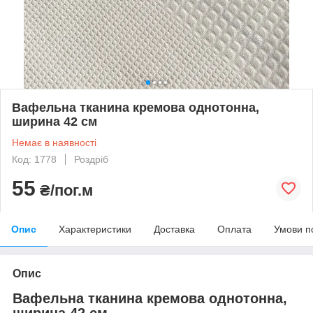
Вафельна тканина кремова однотонна,
ширина 42 см
Немає в наявності
Код: 1778
Роздріб
55
₴/пог.м
Опис
Характеристики
Доставка
Оплата
Умови п
Опис
Вафельна тканина кремова однотонна,
ширина 42 см