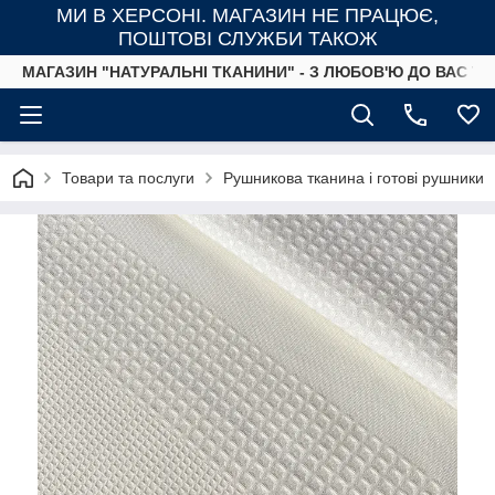
МИ В ХЕРСОНІ. МАГАЗИН НЕ ПРАЦЮЄ,
ПОШТОВІ СЛУЖБИ ТАКОЖ
МАГАЗИН "НАТУРАЛЬНІ ТКАНИНИ" - З ЛЮБОВ'Ю ДО ВАС ТА
Товари та послуги
Рушникова тканина і готові рушники