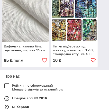
Вафельна тканина біла
Нитки підберемо під
однотонна, ширина 95 см
тканину, поліестер, No40,
стандартна котушка 400
ярдів
85
10
₴/пог.м
₴
Про нас
Рейтинг не сформований
Менше 5 відгуків за останній рік
Працює з 22.03.2016
м. Херсон