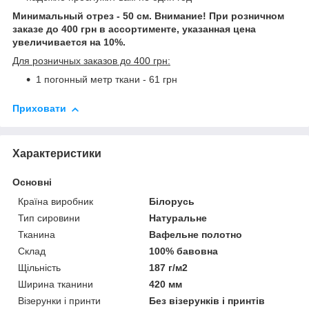
Минимальный отрез - 50 см.
Внимание! При розничном
заказе до 400 грн в ассортименте, указанная цена
увеличивается на 10%.
Для розничных заказов до 400 грн:
1 погонный метр ткани - 61 грн
Приховати
Характеристики
Основні
Країна виробник
Білорусь
Тип сировини
Натуральне
Тканина
Вафельне полотно
Склад
100% бавовна
Щільність
187 г/м2
Ширина тканини
420 мм
Візерунки і принти
Без візерунків і принтів