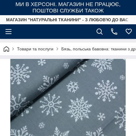
МИ В ХЕРСОНІ. МАГАЗИН НЕ ПРАЦЮЄ,
ПОШТОВІ СЛУЖБИ ТАКОЖ
МАГАЗИН "НАТУРАЛЬНІ ТКАНИНИ" - З ЛЮБОВ'Ю ДО ВАС ТА
Товари та послуги
Бязь, польська бавовна: тканини з д