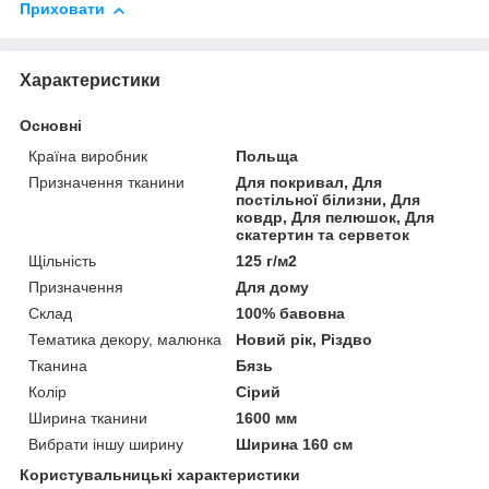
Приховати
Характеристики
Основні
Країна виробник
Польща
Призначення тканини
Для покривал, Для
постільної білизни, Для
ковдр, Для пелюшок, Для
скатертин та серветок
Щільність
125 г/м2
Призначення
Для дому
Склад
100% бавовна
Тематика декору, малюнка
Новий рік, Різдво
Тканина
Бязь
Колір
Сірий
Ширина тканини
1600 мм
Вибрати іншу ширину
Ширина 160 см
Користувальницькі характеристики