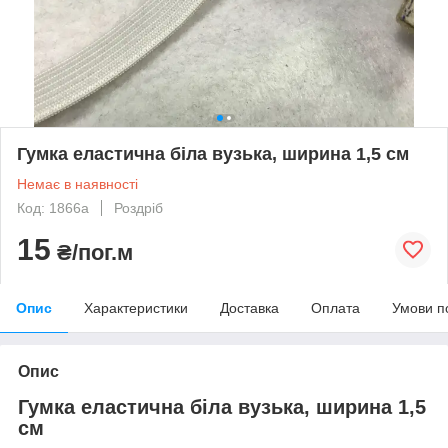
Гумка еластична біла вузька, ширина 1,5 см
Немає в наявності
Код: 1866а
Роздріб
15
₴/пог.м
Опис
Характеристики
Доставка
Оплата
Умови п
Опис
Гумка еластична біла вузька, ширина 1,5
см