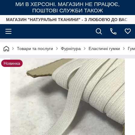
МИ В ХЕРСОНІ. МАГАЗИН НЕ ПРАЦЮЄ,
ПОШТОВІ СЛУЖБИ ТАКОЖ
МАГАЗИН "НАТУРАЛЬНІ ТКАНИНИ" - З ЛЮБОВ'Ю ДО ВАС ТА
Товари та послуги
Фурнітура
Еластичні гумки
Гум
Новинка