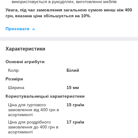
використовується в рукоділлях, виготовленні меблів
Увага, під час замовлення загальною сумою менш ніж 400
грн, вказана ціна збільшується на 10%.
Приховати
Характеристики
Основні атрибути
Колір
Білий
Розміри
Ширина
15 мм
Користувальницькі характеристики
Ціна для гуртового
15 грн/м
замовлення від 400 грн в
асортименті
Ціна для роздрібного
17 грн/м
замовлення до 400 грн в
асортименті