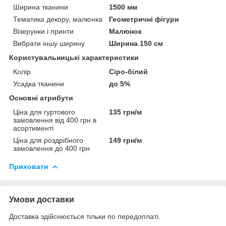
Ширина тканини
1500 мм
Тематика декору, малюнка
Геометричні фігури
Візерунки і принти
Малюнок
Вибрати іншу ширину
Ширина 150 см
Користувальницькі характеристики
Колір
Сіро-білий
Усадка тканини
до 5%
Основні атрибути
Ціна для гуртового
135 грн/м
замовлення від 400 грн в
асортименті
Ціна для роздрібного
149 грн/м
замовлення до 400 грн
Приховати
Умови доставки
Доставка здійснюється тільки по передоплаті.