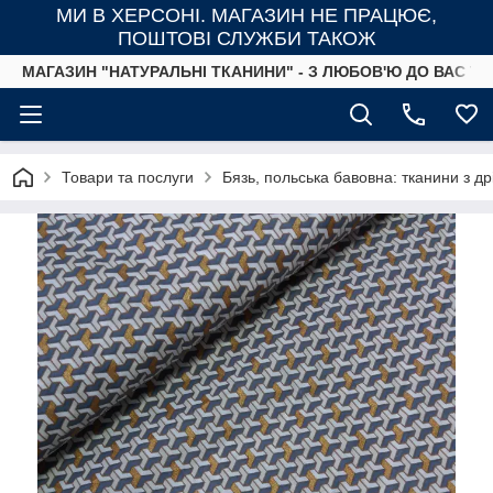
МИ В ХЕРСОНІ. МАГАЗИН НЕ ПРАЦЮЄ,
ПОШТОВІ СЛУЖБИ ТАКОЖ
МАГАЗИН "НАТУРАЛЬНІ ТКАНИНИ" - З ЛЮБОВ'Ю ДО ВАС ТА
Товари та послуги
Бязь, польська бавовна: тканини з д