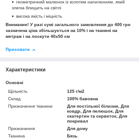
геометричний малюнок із золотим напиленням, який
злегка блищить на світлі
висока якість і міцність
Внимание! У разі сумі загального замовлення до 400 грн
зазначена ціна збільшується на 10% і на тканині на
метраж і на лоскути 40х50 см
Приховати
Характеристики
Основні
Щільність
125 г/м2
Склад
100% бавовна
Призначення тканини
Для постільної білизни, Для
ковдр, Для пелюшок, Для
скатертин та серветок, Для
покривал
Призначення
Для дому
Тканина
Бязь