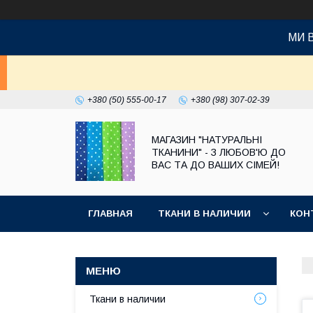
МИ 
+380 (50) 555-00-17
+380 (98) 307-02-39
МАГАЗИН "НАТУРАЛЬНІ
ТКАНИНИ" - З ЛЮБОВ'Ю ДО
ВАС ТА ДО ВАШИХ СІМЕЙ!
ГЛАВНАЯ
ТКАНИ В НАЛИЧИИ
КОН
Ткани в наличии