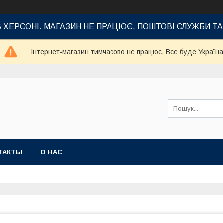
В ХЕРСОНІ. МАГАЗИН НЕ ПРАЦЮЄ, ПОШТОВІ СЛУЖБИ Т
Інтернет-магазин тимчасово не працює. Все буде Україна
ТАКТЫ
О НАС