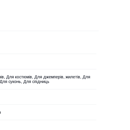
ів, Для костюмів, Для джемперів, жилетів, Для
 Для суконь, Для спідниць
н