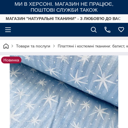
МИ В ХЕРСОНІ. МАГАЗИН НЕ ПРАЦЮЄ,
ПОШТОВІ СЛУЖБИ ТАКОЖ
МАГАЗИН "НАТУРАЛЬНІ ТКАНИНИ" - З ЛЮБОВ'Ю ДО ВАС ТА
Товари та послуги
Платтяні і костюмні тканини: батист,
Новинка