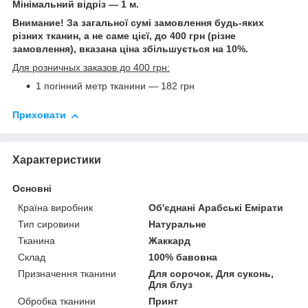
Мінімальний відріз — 1 м.
Внимание! За загальної сумі замовлення будь-яких
різних тканин, а не саме цієї, до 400 грн (різне
замовлення), вказана ціна збільшується на 10%.
Для розничных заказов до 400 грн:
1 погінний метр тканини — 182 грн
Приховати
Характеристики
Основні
Країна виробник
Об'єднані Арабські Емірати
Тип сировини
Натуральне
Тканина
Жаккард
Склад
100% бавовна
Призначення тканини
Для сорочок, Для суконь,
Для блуз
Обробка тканини
Принт