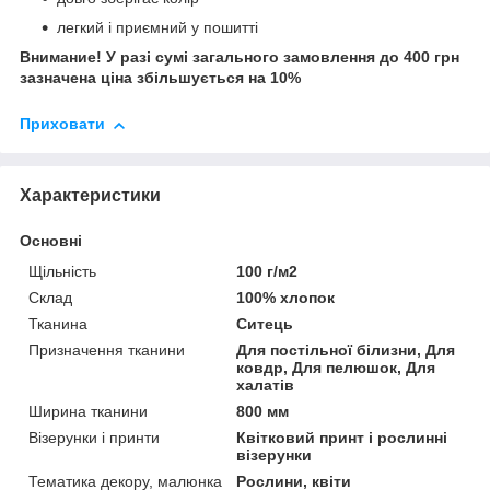
легкий і приємний у пошитті
Внимание! У разі сумі загального замовлення до 400 грн
зазначена ціна збільшується на 10%
Приховати
Характеристики
Основні
Щільність
100 г/м2
Склад
100% хлопок
Тканина
Ситець
Призначення тканини
Для постільної білизни, Для
ковдр, Для пелюшок, Для
халатів
Ширина тканини
800 мм
Візерунки і принти
Квітковий принт і рослинні
візерунки
Тематика декору, малюнка
Рослини, квіти