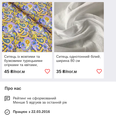
Ситець із жовтими та
Ситець однотонний білий,
бузковими турецькими
ширина 80 см
огірками та квітами,
ширина 80 см
45
35
₴/пог.м
₴/пог.м
Про нас
Рейтинг не сформований
Менше 5 відгуків за останній рік
Працює з 22.03.2016