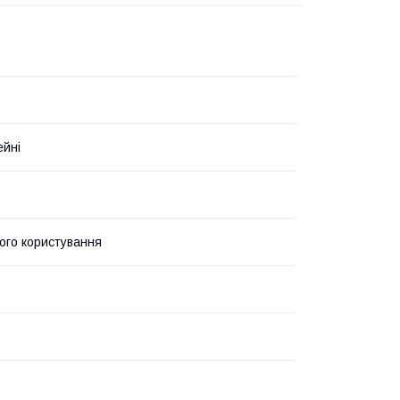
ейні
ого користування