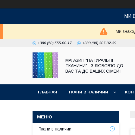
МИ 
Ми знаход
+380 (50) 555-00-17
+380 (98) 307-02-39
МАГАЗИН "НАТУРАЛЬНІ
ТКАНИНИ" - З ЛЮБОВ'Ю ДО
ВАС ТА ДО ВАШИХ СІМЕЙ!
ГЛАВНАЯ
ТКАНИ В НАЛИЧИИ
КОН
Ткани в наличии