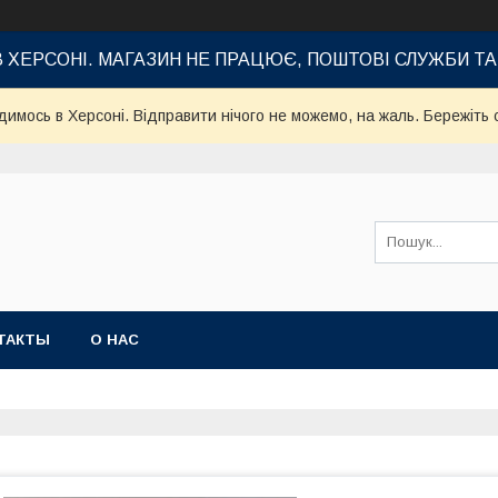
В ХЕРСОНІ. МАГАЗИН НЕ ПРАЦЮЄ, ПОШТОВІ СЛУЖБИ Т
имось в Херсоні. Відправити нічого не можемо, на жаль. Бережіть с
ТАКТЫ
О НАС