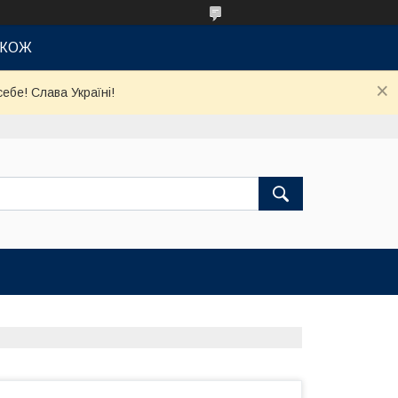
АКОЖ
ебе! Слава Україні!