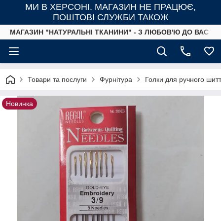
МИ В ХЕРСОНІ. МАГАЗИН НЕ ПРАЦЮЄ,
ПОШТОВІ СЛУЖБИ ТАКОЖ
МАГАЗИН "НАТУРАЛЬНІ ТКАНИНИ" - З ЛЮБОВ'Ю ДО ВАС ТА
Товари та послуги
Фурнітура
Голки для ручного шит
Новинка