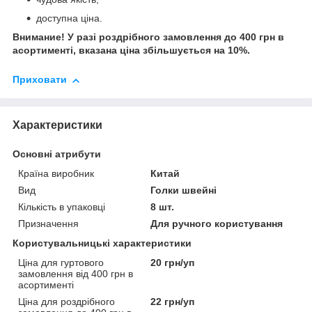
доступна ціна.
Внимание! У разі роздрібного замовлення до 400 грн в
асортименті, вказана ціна збільшується на 10%.
Приховати
Характеристики
Основні атрибути
Країна виробник
Китай
Вид
Голки швейні
Кількість в упаковці
8 шт.
Призначення
Для ручного користування
Користувальницькі характеристики
Ціна для гуртового
20 грн/уп
замовлення від 400 грн в
асортименті
Ціна для роздрібного
22 грн/уп