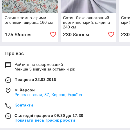
Сатин з темно-сірими
Сатин Люкс однотонний
Сати
оленями, ширина 160 см
перлинно-сірий, ширина
сіри
240 см
175
230
230
₴/пог.м
₴/пог.м
Про нас
Рейтинг не сформований
Менше 5 відгуків за останній рік
Працює з 22.03.2016
м. Херсон
Ришельевская, 37, Херсон, Україна
Контакти
Сьогодні працює з 09:30 до 17:30
Показати весь графік роботи