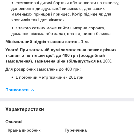
ексклюзивні дитячі бортики або конверти на виписку,
доповнені індивідуальної вишивкою, для ваших
маленьких принцов і принцес. Колір підійде як для
хлопчиків так і для дівчаток.
з такого сатину може вийти шикарна сорочка,
домашня піжама або халат, плаття, нижня білизна
Мінімальний відріз тканини сатин - 1 м.
Увага! При загальній сумі замовлення всяких різних
тканин, а не тільки цієї, до 400 грн (роздрібний
замовлення), зазначена ціна збільшується на 10%.
Для роздрібних замовлень до 400 грн:
1 погонний метр тканини - 281 грн
Приховати
Характеристики
Основні
Країна виробник
Туреччина