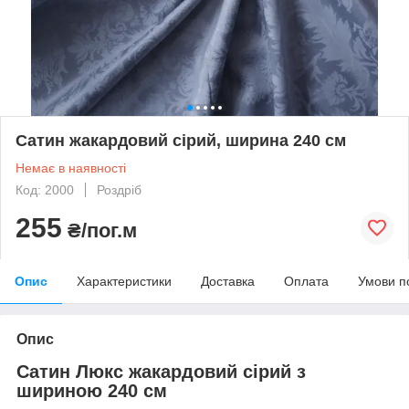
Сатин жакардовий сірий, ширина 240 см
Немає в наявності
Код: 2000
Роздріб
255
₴/пог.м
Опис
Характеристики
Доставка
Оплата
Умови п
Опис
Сатин Люкс жакардовий сірий з
шириною 240 см