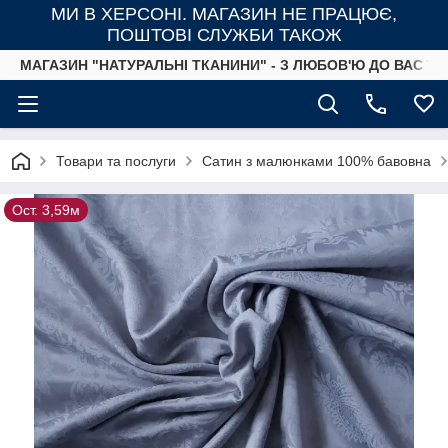
МИ В ХЕРСОНІ. МАГАЗИН НЕ ПРАЦЮЄ,
ПОШТОВІ СЛУЖБИ ТАКОЖ
МАГАЗИН "НАТУРАЛЬНІ ТКАНИНИ" - З ЛЮБОВ'Ю ДО ВАС ТА
Товари та послуги
Сатин з малюнками 100% бавовна
Ост. 3,59м