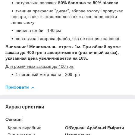
натуральне волокно:
50% бавовна та 50% віскози
тканина прекрасно "дихає", вбирає вологу і пропускає
повітря, і одяг з штапелю дозволяє легко переносити
літню спеку
ширина скоби - 140 см
довговічна і яскрава фарба, яка не вигоряє на сонці.
Внимание! Минимальны отрез - 1м. При общей сумме
заказа до 400 грн в ассортименте (розничный заказ),
указанная цена увеличивается на 10%.
Для розничных заказов до 400 грн:
1 погонный метр ткани - 209 грн
Приховати
Характеристики
Основні
Країна виробник
Об'єднані Арабські Емірати
Тип сировини
Натуральне