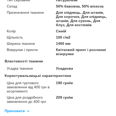
Склад
50% бавовна, 50% віскоза
Призначення тканини
Для спідниць, Для штанів,
Для сорочок, Для спідниць,
штанів, Для суконь, Для
блуз, Для костюмів
Колір
Синій
Щільність
100 г/м2
Ширина тканини
1400 мм
Візерунки і принти
Квітковий принт і рослинні
візерунки
Властивості тканини
Усадка тканини
Усадкова
Користувальницькі характеристики
Ціна для гуртового
190 грн/м
замовлення від 400 грн в
асортименті
Ціна для роздрібного
209 грн\м
замовлення до 400 грн
Приховати