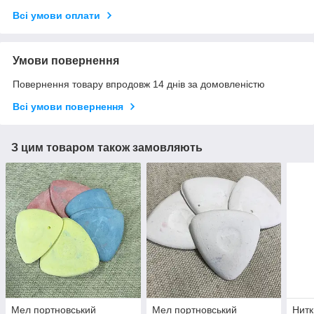
Всі умови оплати
Умови повернення
Повернення товару впродовж 14 днів за домовленістю
Всі умови повернення
З цим товаром також замовляють
Мел портновський
Мел портновський
Нитк