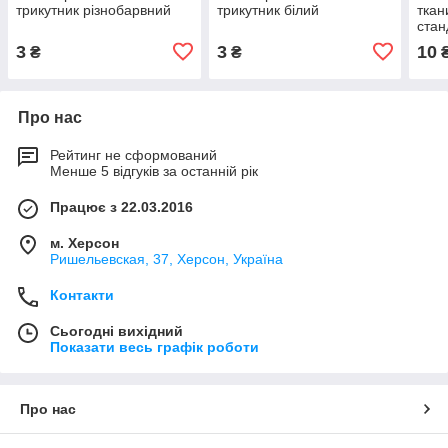
трикутник різнобарвний
трикутник білий
ткан
стан
ярді
3
3
10
₴
₴
Про нас
Рейтинг не сформований
Менше 5 відгуків за останній рік
Працює з 22.03.2016
м. Херсон
Ришельевская, 37, Херсон, Україна
Контакти
Сьогодні вихідний
Показати весь графік роботи
Про нас