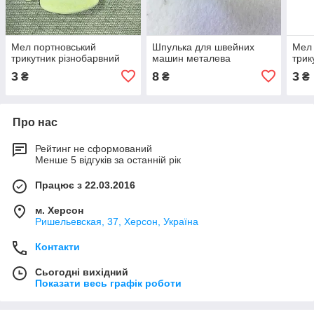
Мел портновський
Шпулька для швейних
Мел 
трикутник різнобарвний
машин металева
трик
3
8
3
₴
₴
₴
Про нас
Рейтинг не сформований
Менше 5 відгуків за останній рік
Працює з 22.03.2016
м. Херсон
Ришельевская, 37, Херсон, Україна
Контакти
Сьогодні вихідний
Показати весь графік роботи