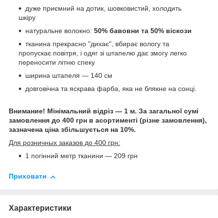
дуже приємний на дотик, шовковистий, холодить
шкіру
натуральне волокно:
50% бавовни та 50% віскози
тканина прекрасно "дихає", вбирає вологу та
пропускає повітря, і одяг зі штапелю дає змогу легко
переносити літню спеку
ширина штапеля — 140 см
довговічна та яскрава фарба, яка не блякне на сонці.
Внимание! Мінімальний відріз — 1 м. За загальної сумі
замовлення до 400 грн в асортименті (різне замовлення),
зазначена ціна збільшується на 10%.
Для розничных заказов до 400 грн:
1 погінний метр тканини — 209 грн
Приховати
Характеристики