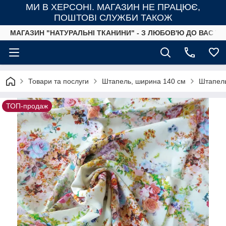
МИ В ХЕРСОНІ. МАГАЗИН НЕ ПРАЦЮЄ,
ПОШТОВІ СЛУЖБИ ТАКОЖ
МАГАЗИН "НАТУРАЛЬНІ ТКАНИНИ" - З ЛЮБОВ'Ю ДО ВАС ТА
Товари та послуги
Штапель, ширина 140 см
Штапель
ТОП-продаж