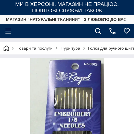
МИ В ХЕРСОНІ. МАГАЗИН НЕ ПРАЦЮЄ,
ПОШТОВІ СЛУЖБИ ТАКОЖ
МАГАЗИН "НАТУРАЛЬНІ ТКАНИНИ" - З ЛЮБОВ'Ю ДО ВАС ТА
Товари та послуги
Фурнітура
Голки для ручного шит