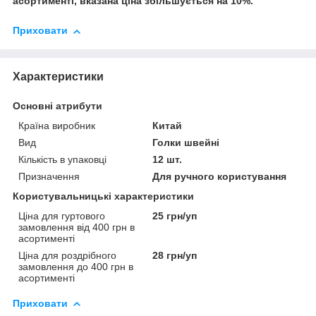
асортименті, вказана ціна збільшується на 10%.
Приховати
Характеристики
Основні атрибути
Країна виробник
Китай
Вид
Голки швейні
Кількість в упаковці
12 шт.
Призначення
Для ручного користування
Користувальницькі характеристики
Ціна для гуртового
25 грн/уп
замовлення від 400 грн в
асортименті
Ціна для роздрібного
28 грн/уп
замовлення до 400 грн в
асортименті
Приховати