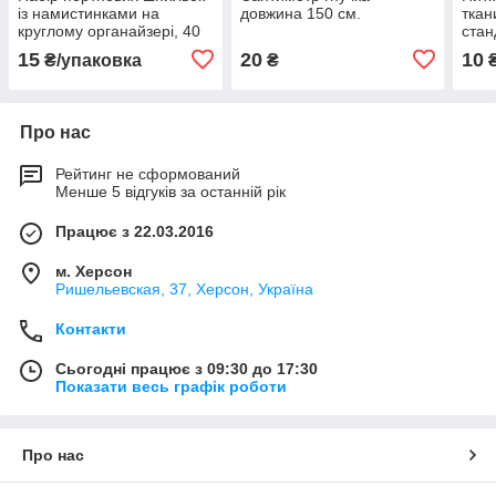
із намистинками на
довжина 150 см.
ткан
круглому органайзері, 40
стан
шт.
ярді
15
20
10
₴/упаковка
₴
Про нас
Рейтинг не сформований
Менше 5 відгуків за останній рік
Працює з 22.03.2016
м. Херсон
Ришельевская, 37, Херсон, Україна
Контакти
Сьогодні працює з 09:30 до 17:30
Показати весь графік роботи
Про нас