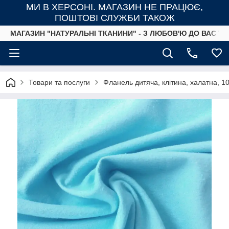
МИ В ХЕРСОНІ. МАГАЗИН НЕ ПРАЦЮЄ,
ПОШТОВІ СЛУЖБИ ТАКОЖ
МАГАЗИН "НАТУРАЛЬНІ ТКАНИНИ" - З ЛЮБОВ'Ю ДО ВАС ТА
Товари та послуги
Фланель дитяча, клітина, халатна, 