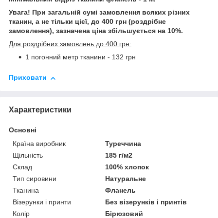
Увага! При загальній сумі замовлення всяких різних
тканин, а не тільки цієї, до 400 грн (роздрібне
замовлення), зазначена ціна збільшується на 10%.
Для роздрібних замовлень до 400 грн:
1 погонний метр тканини - 132 грн
Приховати
Характеристики
Основні
Країна виробник
Туреччина
Щільність
185 г/м2
Склад
100% хлопок
Тип сировини
Натуральне
Тканина
Фланель
Візерунки і принти
Без візерунків і принтів
Колір
Бірюзовий