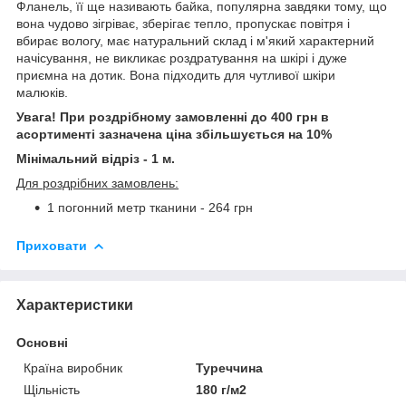
Фланель, її ще називають байка, популярна завдяки тому, що
вона чудово зігріває, зберігає тепло, пропускає повітря і
вбирає вологу, має натуральний склад і м'який характерний
начісування, не викликає роздратування на шкірі і дуже
приємна на дотик. Вона підходить для чутливої шкіри
малюків.
Увага! При роздрібному замовленні до 400 грн в
асортименті зазначена ціна збільшується на 10%
Мінімальний відріз - 1 м.
Для роздрібних замовлень:
1 погонний метр тканини - 264 грн
Приховати
Характеристики
Основні
Країна виробник
Туреччина
Щільність
180 г/м2