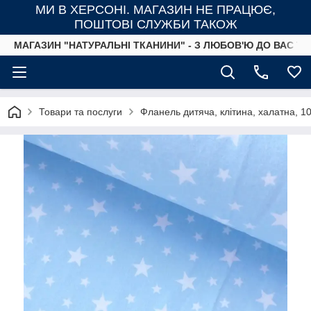
МИ В ХЕРСОНІ. МАГАЗИН НЕ ПРАЦЮЄ,
ПОШТОВІ СЛУЖБИ ТАКОЖ
МАГАЗИН "НАТУРАЛЬНІ ТКАНИНИ" - З ЛЮБОВ'Ю ДО ВАС ТА
Товари та послуги
Фланель дитяча, клітина, халатна, 