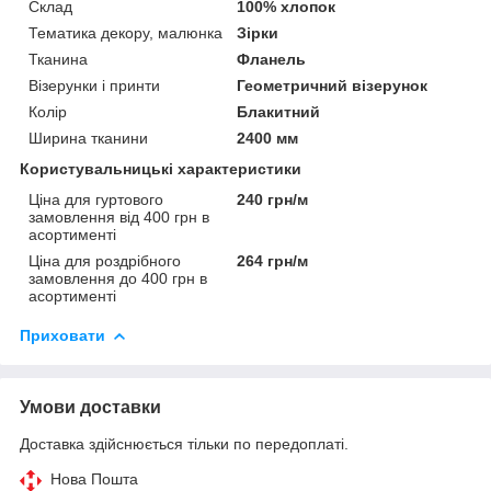
Склад
100% хлопок
Тематика декору, малюнка
Зірки
Тканина
Фланель
Візерунки і принти
Геометричний візерунок
Колір
Блакитний
Ширина тканини
2400 мм
Користувальницькі характеристики
Ціна для гуртового
240 грн/м
замовлення від 400 грн в
асортименті
Ціна для роздрібного
264 грн/м
замовлення до 400 грн в
асортименті
Приховати
Умови доставки
Доставка здійснюється тільки по передоплаті.
Нова Пошта