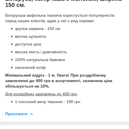
150 см.
Білоруська вафельна тканина користується популярністю
серед наших клієнтів, адже у неї є ряд переваг:
зручна ширина - 150 см
висока щільність
доступна ціна
висока якість і довговічність
100% натуральна бавовна
насичений колір
Мінімальний відріз - 1 м. Увага! При роздрібному
замовленні до 400 грн в асортименті, зазначена ціна
збільшується на 10%.
Для роздрібних замовлень до 400 грн:
1 погонний метр тканини - 198 грн
Приховати