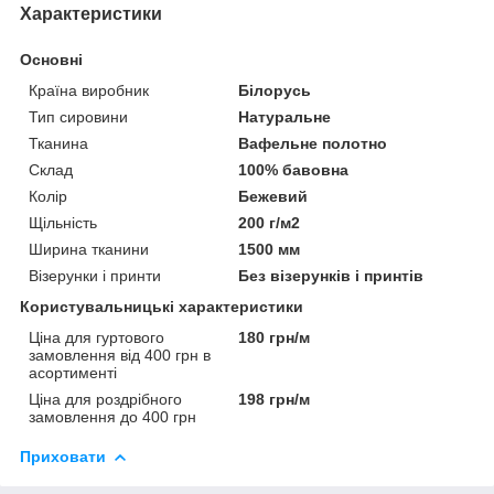
Характеристики
Основні
Країна виробник
Білорусь
Тип сировини
Натуральне
Тканина
Вафельне полотно
Склад
100% бавовна
Колір
Бежевий
Щільність
200 г/м2
Ширина тканини
1500 мм
Візерунки і принти
Без візерунків і принтів
Користувальницькі характеристики
Ціна для гуртового
180 грн/м
замовлення від 400 грн в
асортименті
Ціна для роздрібного
198 грн/м
замовлення до 400 грн
Приховати