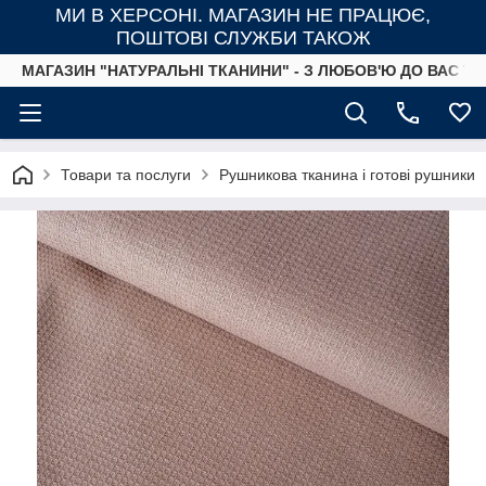
МИ В ХЕРСОНІ. МАГАЗИН НЕ ПРАЦЮЄ,
ПОШТОВІ СЛУЖБИ ТАКОЖ
МАГАЗИН "НАТУРАЛЬНІ ТКАНИНИ" - З ЛЮБОВ'Ю ДО ВАС ТА
Товари та послуги
Рушникова тканина і готові рушники