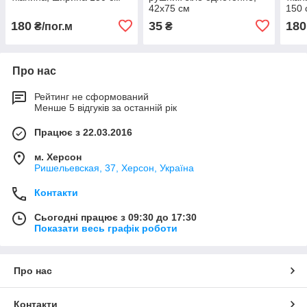
42х75 см
150 
180
35
180
₴/пог.м
₴
Про нас
Рейтинг не сформований
Менше 5 відгуків за останній рік
Працює з 22.03.2016
м. Херсон
Ришельевская, 37, Херсон, Україна
Контакти
Сьогодні працює з 09:30 до 17:30
Показати весь графік роботи
Про нас
Контакти