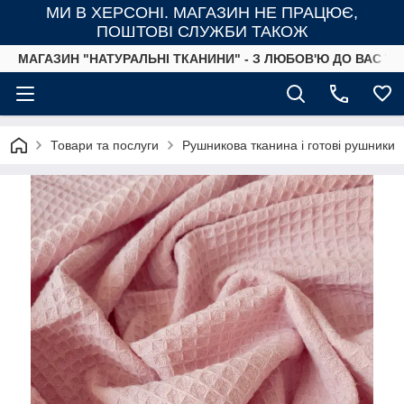
МИ В ХЕРСОНІ. МАГАЗИН НЕ ПРАЦЮЄ,
ПОШТОВІ СЛУЖБИ ТАКОЖ
МАГАЗИН "НАТУРАЛЬНІ ТКАНИНИ" - З ЛЮБОВ'Ю ДО ВАС ТА
Товари та послуги
Рушникова тканина і готові рушники