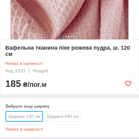
Вафельна тканина піке рожева пудра, ш. 120
см
Немає в наявності
Код: 2223
Роздріб
185
₴/пог.м
Вибрати іншу ширину
Ширина 120 см
Ширина 240 см
Немає в наявності