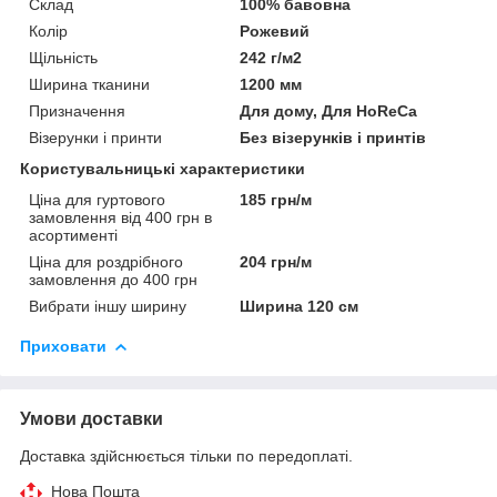
Склад
100% бавовна
Колір
Рожевий
Щільність
242 г/м2
Ширина тканини
1200 мм
Призначення
Для дому, Для HoReCa
Візерунки і принти
Без візерунків і принтів
Користувальницькі характеристики
Ціна для гуртового
185 грн/м
замовлення від 400 грн в
асортименті
Ціна для роздрібного
204 грн/м
замовлення до 400 грн
Вибрати іншу ширину
Ширина 120 см
Приховати
Умови доставки
Доставка здійснюється тільки по передоплаті.
Нова Пошта