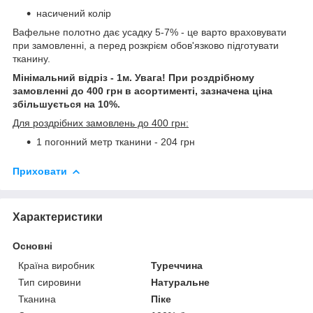
насичений колір
Вафельне полотно дає усадку 5-7% - це варто враховувати
при замовленні, а перед розкрієм обов'язково підготувати
тканину.
Мінімальний відріз - 1м. Увага! При роздрібному
замовленні до 400 грн в асортименті, зазначена ціна
збільшується на 10%.
Для роздрібних замовлень до 400 грн:
1 погонний метр тканини - 204 грн
Приховати
Характеристики
Основні
Країна виробник
Туреччина
Тип сировини
Натуральне
Тканина
Піке