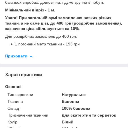
багатьох виробах, довговічна, і дуже зручна в побуті.
Мінімальний відріз - 1 м.
Увага! При загальній сумі замовлення всяких різних
тканин, а не саме цієї, до 400 грн (роздрібне замовлення),
зазначена ціна збільшується на 10%.
Для роздрібних замовлень до 400 грн:
1 погонний метр тканини - 193 грн
Приховати
Характеристики
Основні
Тип сировини
Натуральне
Тканина
Бавовна
Склад
100% бавовна
Призначення тканини
Для скатертин та серветок
Колір
Білий