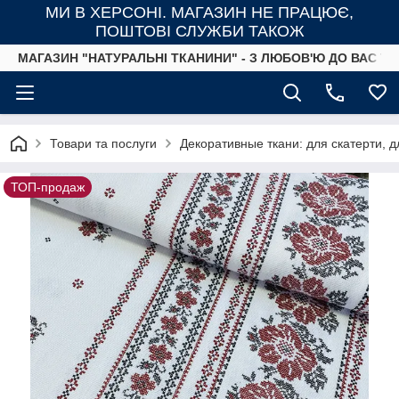
МИ В ХЕРСОНІ. МАГАЗИН НЕ ПРАЦЮЄ,
ПОШТОВІ СЛУЖБИ ТАКОЖ
МАГАЗИН "НАТУРАЛЬНІ ТКАНИНИ" - З ЛЮБОВ'Ю ДО ВАС ТА
Товари та послуги
Декоративные ткани: для скатерти, д
ТОП-продаж