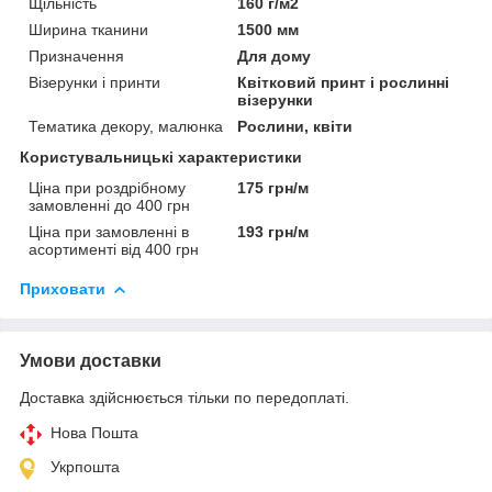
Щільність
160 г/м2
Ширина тканини
1500 мм
Призначення
Для дому
Візерунки і принти
Квітковий принт і рослинні
візерунки
Тематика декору, малюнка
Рослини, квіти
Користувальницькі характеристики
Ціна при роздрібному
175 грн/м
замовленні до 400 грн
Ціна при замовленні в
193 грн/м
асортименті від 400 грн
Приховати
Умови доставки
Доставка здійснюється тільки по передоплаті.
Нова Пошта
Укрпошта