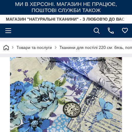
МИ В ХЕРСОНІ. МАГАЗИН НЕ ПРАЦЮЄ,
ПОШТОВІ СЛУЖБИ ТАКОЖ
МАГАЗИН "НАТУРАЛЬНІ ТКАНИНИ" - З ЛЮБОВ'Ю ДО ВАС ТА
Товари та послуги
Тканини для постілі 220 см: бязь, п