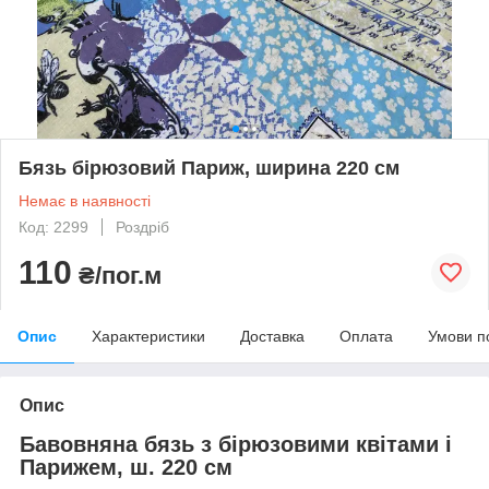
Бязь бірюзовий Париж, ширина 220 см
Немає в наявності
Код: 2299
Роздріб
110
₴/пог.м
Опис
Характеристики
Доставка
Оплата
Умови п
Опис
Бавовняна бязь з бірюзовими квітами і
Парижем, ш. 220 см