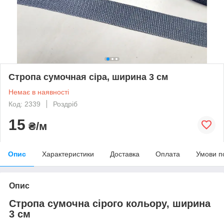
Стропа сумочная сіра, ширина 3 см
Немає в наявності
Код: 2339
Роздріб
15
₴/м
Опис
Характеристики
Доставка
Оплата
Умови п
Опис
Стропа сумочна сірого кольору, ширина
3 см