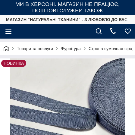
МИ В ХЕРСОНІ. МАГАЗИН НЕ ПРАЦЮЄ,
ПОШТОВІ СЛУЖБИ ТАКОЖ
МАГАЗИН "НАТУРАЛЬНІ ТКАНИНИ" - З ЛЮБОВ'Ю ДО ВАС ТА
Товари та послуги
Фурнітура
Стропа сумочная сіра,
НОВИНКА