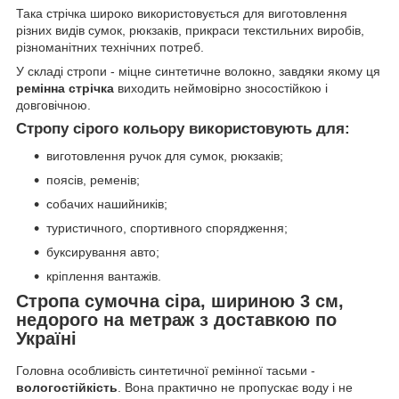
Така стрічка широко використовується для виготовлення
різних видів сумок, рюкзаків, прикраси текстильних виробів,
різноманітних технічних потреб.
У складі стропи - міцне синтетичне волокно, завдяки якому ця
ремінна стрічка
виходить неймовірно зносостійкою і
довговічною.
Стропу сірого кольору використовують для:
виготовлення ручок для сумок, рюкзаків;
поясів, ременів;
собачих нашийників;
туристичного, спортивного спорядження;
буксирування авто;
кріплення вантажів.
Стропа сумочна сіра, шириною 3 см,
недорого на метраж з доставкою по
Україні
Головна особливість синтетичної ремінної тасьми -
вологостійкість
. Вона практично не пропускає воду і не