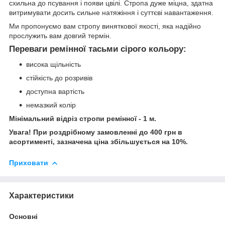
схильна до псування і появи цвілі. Стропа дуже міцна, здатна
витримувати досить сильне натяжіння і суттєві навантаження.
Ми пропонуємо вам стропу виняткової якості, яка надійно
прослужить вам довгий термін.
Переваги ремінної тасьми сірого кольору:
висока щільність
стійкість до розривів
доступна вартість
немазкий колір
Мінімальний відріз стропи ремінної - 1 м.
Увага! При роздрібному замовленні до 400 грн в
асортименті, зазначена ціна збільшується на 10%.
Приховати
Характеристики
Основні