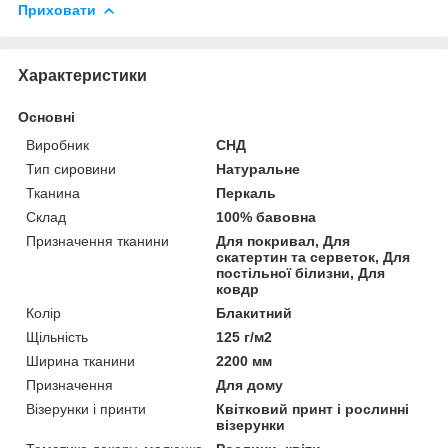
Приховати
Характеристики
Основні
Виробник
СНД
Тип сировини
Натуральне
Тканина
Перкаль
Склад
100% бавовна
Призначення тканини
Для покривал, Для
скатертин та серветок, Для
постільної білизни, Для
ковдр
Колір
Блакитний
Щільність
125 г/м2
Ширина тканини
2200 мм
Призначення
Для дому
Візерунки і принти
Квітковий принт і рослинні
візерунки