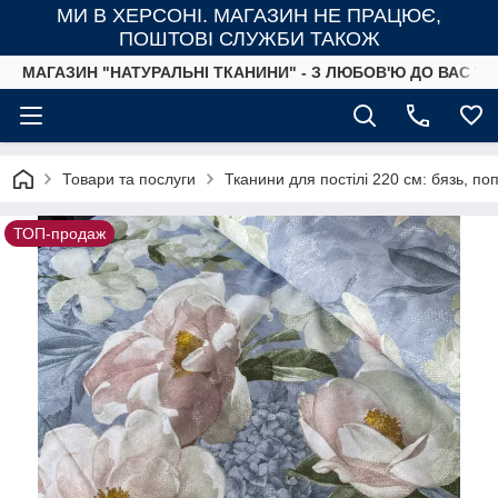
МИ В ХЕРСОНІ. МАГАЗИН НЕ ПРАЦЮЄ,
ПОШТОВІ СЛУЖБИ ТАКОЖ
МАГАЗИН "НАТУРАЛЬНІ ТКАНИНИ" - З ЛЮБОВ'Ю ДО ВАС ТА
Товари та послуги
Тканини для постілі 220 см: бязь, п
ТОП-продаж