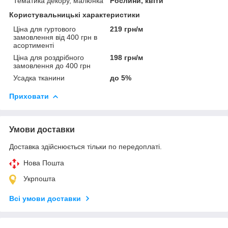
Тематика декору, малюнка
Рослини, квіти
Користувальницькі характеристики
Ціна для гуртового
219 грн/м
замовлення від 400 грн в
асортименті
Ціна для роздрібного
198 грн/м
замовлення до 400 грн
Усадка тканини
до 5%
Приховати
Умови доставки
Доставка здійснюється тільки по передоплаті.
Нова Пошта
Укрпошта
Всі умови доставки