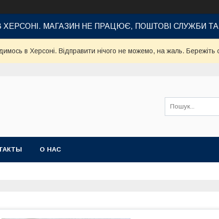
В ХЕРСОНІ. МАГАЗИН НЕ ПРАЦЮЄ, ПОШТОВІ СЛУЖБИ Т
имось в Херсоні. Відправити нічого не можемо, на жаль. Бережіть с
ТАКТЫ
О НАС