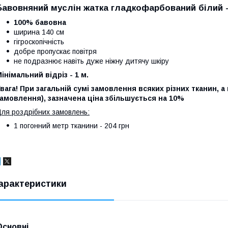
Бавовняний муслін жатка гладкофарбований білий -
100% бавовна
ширина 140 см
гігроскопічність
добре пропускає повітря
не подразнює навіть дуже ніжну дитячу шкіру
інімальний відріз - 1 м.
вага! При загальній сумі замовлення всяких різних тканин, а 
амовлення), зазначена ціна збільшується на 10%
ля роздрібних замовлень:
1 погонний метр тканини - 204 грн
арактеристики
Основні