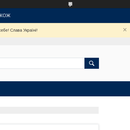
АКОЖ
ебе! Слава Україні!