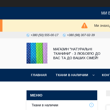
МИ 
Ми знаход
+380 (50) 555-00-17
+380 (98) 307-02-39
МАГАЗИН "НАТУРАЛЬНІ
ТКАНИНИ" - З ЛЮБОВ'Ю ДО
ВАС ТА ДО ВАШИХ СІМЕЙ!
ГЛАВНАЯ
ТКАНИ В НАЛИЧИИ
КОН
Ткани в наличии