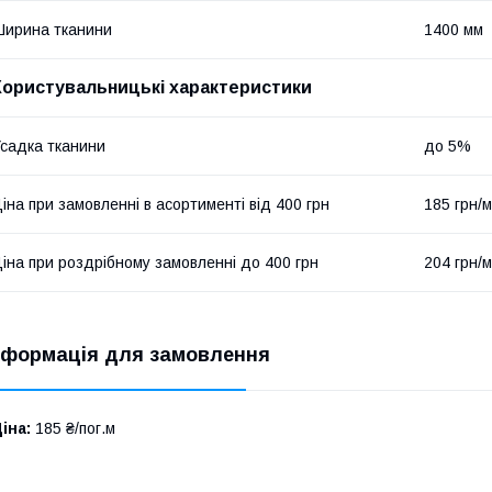
ирина тканини
1400 мм
Користувальницькі характеристики
садка тканини
до 5%
іна при замовленні в асортименті від 400 грн
185 грн/м
іна при роздрібному замовленні до 400 грн
204 грн/м
нформація для замовлення
іна:
185 ₴/пог.м