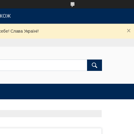
АКОЖ
ебе! Слава Україні!