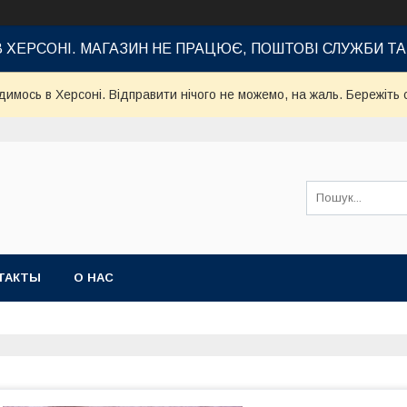
В ХЕРСОНІ. МАГАЗИН НЕ ПРАЦЮЄ, ПОШТОВІ СЛУЖБИ Т
имось в Херсоні. Відправити нічого не можемо, на жаль. Бережіть с
ТАКТЫ
О НАС