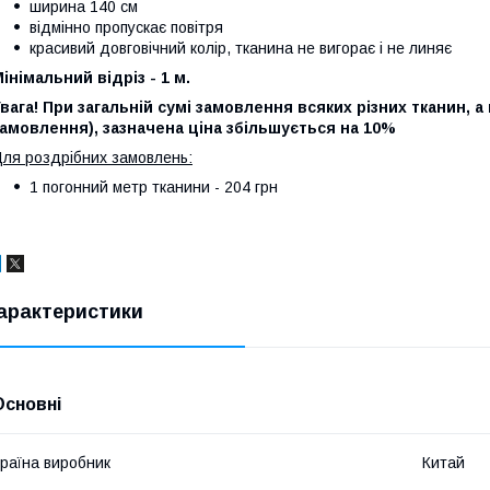
ширина 140 см
відмінно пропускає повітря
красивий довговічний колір, тканина не вигорає і не линяє
інімальний відріз - 1 м.
вага! При загальній сумі замовлення всяких різних тканин, а 
амовлення), зазначена ціна збільшується на 10%
ля роздрібних замовлень:
1 погонний метр тканини - 204 грн
арактеристики
Основні
раїна виробник
Китай