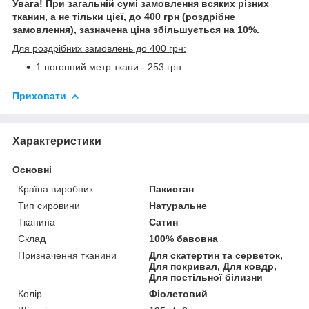
Увага! При загальній сумі замовлення всяких різних
тканин, а не тільки цієї, до 400 грн (роздрібне
замовлення), зазначена ціна збільшується на 10%.
Для роздрібних замовлень до 400 грн:
1 погонний метр ткани - 253 грн
Приховати
Характеристики
Основні
Країна виробник
Пакистан
Тип сировини
Натуральне
Тканина
Сатин
Склад
100% бавовна
Призначення тканини
Для скатертин та серветок,
Для покривал, Для ковдр,
Для постільної білизни
Колір
Фіолетовий