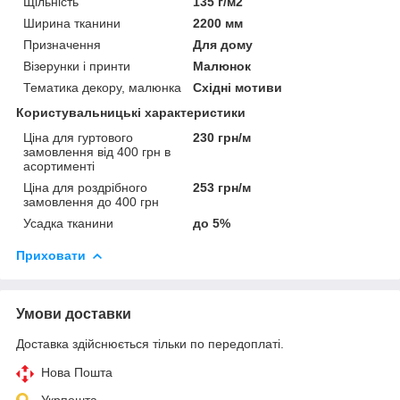
Щільність
135 г/м2
Ширина тканини
2200 мм
Призначення
Для дому
Візерунки і принти
Малюнок
Тематика декору, малюнка
Східні мотиви
Користувальницькі характеристики
Ціна для гуртового
230 грн/м
замовлення від 400 грн в
асортименті
Ціна для роздрібного
253 грн/м
замовлення до 400 грн
Усадка тканини
до 5%
Приховати
Умови доставки
Доставка здійснюється тільки по передоплаті.
Нова Пошта
Укрпошта