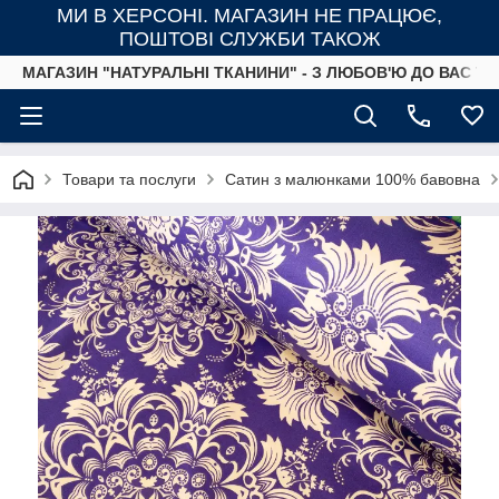
МИ В ХЕРСОНІ. МАГАЗИН НЕ ПРАЦЮЄ,
ПОШТОВІ СЛУЖБИ ТАКОЖ
МАГАЗИН "НАТУРАЛЬНІ ТКАНИНИ" - З ЛЮБОВ'Ю ДО ВАС ТА
Товари та послуги
Сатин з малюнками 100% бавовна