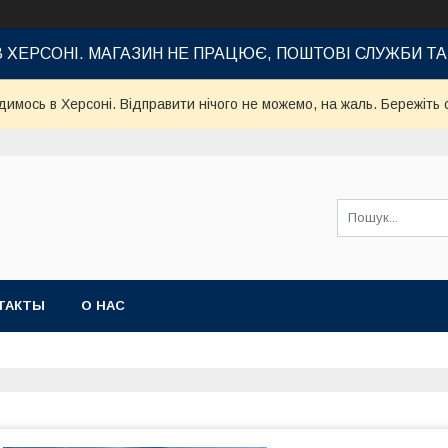
В ХЕРСОНІ. МАГАЗИН НЕ ПРАЦЮЄ, ПОШТОВІ СЛУЖБИ Т
имось в Херсоні. Відправити нічого не можемо, на жаль. Бережіть с
ТАКТЫ
О НАС