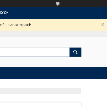
АКОЖ
ебе! Слава Україні!