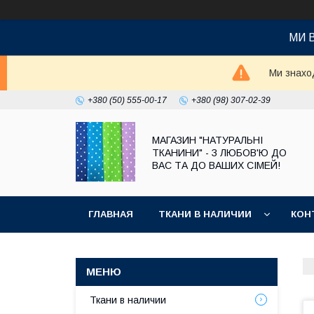
МИ 
Ми знаход
+380 (50) 555-00-17
+380 (98) 307-02-39
МАГАЗИН "НАТУРАЛЬНІ
ТКАНИНИ" - З ЛЮБОВ'Ю ДО
ВАС ТА ДО ВАШИХ СІМЕЙ!
ГЛАВНАЯ
ТКАНИ В НАЛИЧИИ
КОН
Ткани в наличии