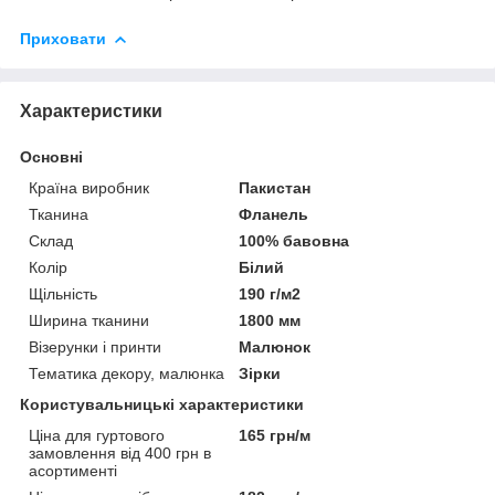
Приховати
Характеристики
Основні
Країна виробник
Пакистан
Тканина
Фланель
Склад
100% бавовна
Колір
Білий
Щільність
190 г/м2
Ширина тканини
1800 мм
Візерунки і принти
Малюнок
Тематика декору, малюнка
Зірки
Користувальницькі характеристики
Ціна для гуртового
165 грн/м
замовлення від 400 грн в
асортименті