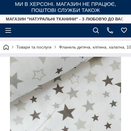
МИ В ХЕРСОНІ. МАГАЗИН НЕ ПРАЦЮЄ,
ПОШТОВІ СЛУЖБИ ТАКОЖ
МАГАЗИН "НАТУРАЛЬНІ ТКАНИНИ" - З ЛЮБОВ'Ю ДО ВАС ТА
Товари та послуги
Фланель дитяча, клітина, халатна, 