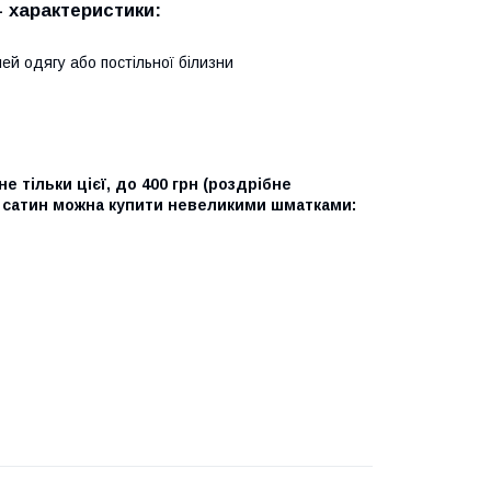
- характеристики:
ей одягу або постільної білизни
не тільки цієї, до 400 грн (роздрібне
й сатин можна купити невеликими шматками: