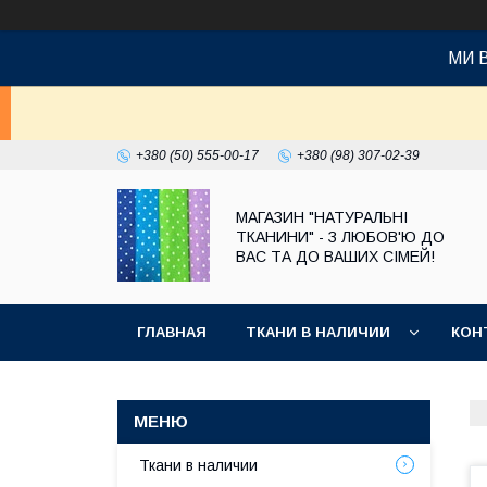
МИ 
+380 (50) 555-00-17
+380 (98) 307-02-39
МАГАЗИН "НАТУРАЛЬНІ
ТКАНИНИ" - З ЛЮБОВ'Ю ДО
ВАС ТА ДО ВАШИХ СІМЕЙ!
ГЛАВНАЯ
ТКАНИ В НАЛИЧИИ
КОН
Ткани в наличии