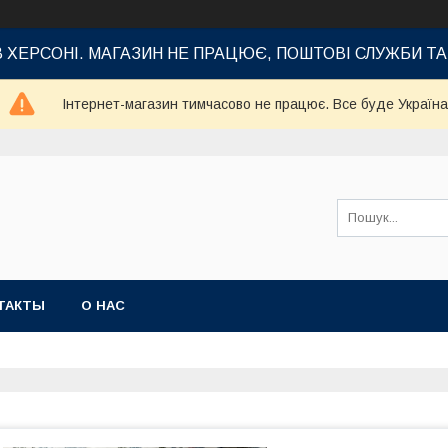
В ХЕРСОНІ. МАГАЗИН НЕ ПРАЦЮЄ, ПОШТОВІ СЛУЖБИ Т
Інтернет-магазин тимчасово не працює. Все буде Україна
ТАКТЫ
О НАС