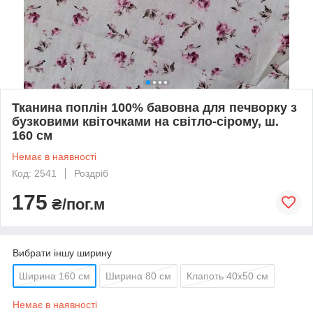
Тканина поплін 100% бавовна для печворку з
бузковими квіточками на світло-сірому, ш.
160 см
Немає в наявності
Код: 2541
Роздріб
175
₴/пог.м
Вибрати іншу ширину
Ширина 160 см
Ширина 80 см
Клапоть 40х50 см
Немає в наявності