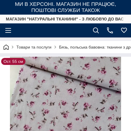
МИ В ХЕРСОНІ. МАГАЗИН НЕ ПРАЦЮЄ,
ПОШТОВІ СЛУЖБИ ТАКОЖ
МАГАЗИН "НАТУРАЛЬНІ ТКАНИНИ" - З ЛЮБОВ'Ю ДО ВАС ТА
Товари та послуги
Бязь, польська бавовна: тканини з д
Ост. 55 см