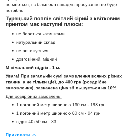
не мнеться, і в більшості випадків прасування не буде
потрібно.
Турецький поплін світлий сірий з квітковим
принтом має наступні плюси:
не береться катишками
натуральний склад
не розтягується
довговічний, міцний
Мінімальний відріз - 1 м.
Увага! При загальній сумі замовлення всяких різних
тканин, а не тільки цієї, до 400 грн (роздрібне
замовлення), зазначена ціна збільшується на 10%.
Для роздрібних замовлень:
1 погонний метр шириною 160 см - 193 грн
1 погонний метр шириною 80 см - 94 грн
відріз 40х50 см - 33
Приховати