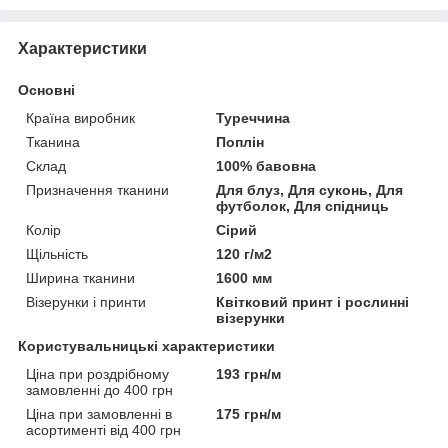
Характеристики
Основні
Країна виробник
Туреччина
Тканина
Поплін
Склад
100% бавовна
Призначення тканини
Для блуз, Для суконь, Для
футболок, Для спідниць
Колір
Сірий
Щільність
120 г/м2
Ширина тканини
1600 мм
Візерунки і принти
Квітковий принт і рослинні
візерунки
Користувальницькі характеристики
Ціна при роздрібному
193 грн/м
замовленні до 400 грн
Ціна при замовленні в
175 грн/м
асортименті від 400 грн