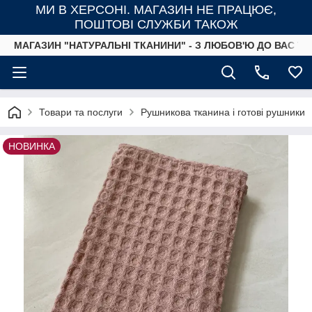
МИ В ХЕРСОНІ. МАГАЗИН НЕ ПРАЦЮЄ,
ПОШТОВІ СЛУЖБИ ТАКОЖ
МАГАЗИН "НАТУРАЛЬНІ ТКАНИНИ" - З ЛЮБОВ'Ю ДО ВАС ТА
Товари та послуги
Рушникова тканина і готові рушники
НОВИНКА