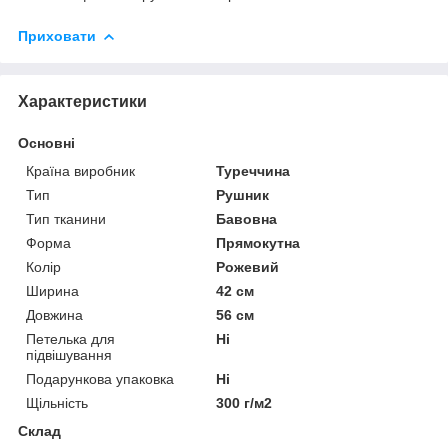
Приховати
Характеристики
Основні
Країна виробник
Туреччина
Тип
Рушник
Тип тканини
Бавовна
Форма
Прямокутна
Колір
Рожевий
Ширина
42 см
Довжина
56 см
Петелька для
Ні
підвішування
Подарункова упаковка
Ні
Щільність
300 г/м2
Склад