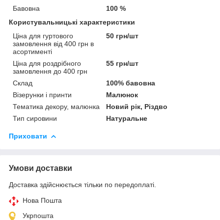
Бавовна
100 %
Користувальницькі характеристики
Ціна для гуртового
50 грн/шт
замовлення від 400 грн в
асортименті
Ціна для роздрібного
55 грн/шт
замовлення до 400 грн
Склад
100% бавовна
Візерунки і принти
Малюнок
Тематика декору, малюнка
Новий рік, Різдво
Тип сировини
Натуральне
Приховати
Умови доставки
Доставка здійснюється тільки по передоплаті.
Нова Пошта
Укрпошта