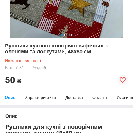
Рушники кухонні новорічні вафельні з
оленями та лоскутами, 48х60 см
Немає в наявності
Код: п151
Роздріб
50
₴
Опис
Характеристики
Доставка
Оплата
Умови п
Опис
Рушники для кухні з новорічним
принтом, розмір 48х60 см