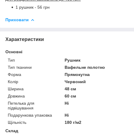
1 рушник - 56 грн
Приховати
Характеристики
Основні
Тип
Рушник
Тип тканини
Вафельне полотно
Форма
Прямокутна
Колір
Червоний
Ширина
48 см
Довжина
60 см
Петелька для
Ні
підвішування
Подарункова упаковка
Ні
Щільність
180 г/м2
Склад