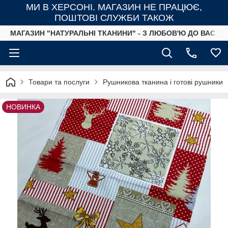
МИ В ХЕРСОНІ. МАГАЗИН НЕ ПРАЦЮЄ,
ПОШТОВІ СЛУЖБИ ТАКОЖ
МАГАЗИН "НАТУРАЛЬНІ ТКАНИНИ" - З ЛЮБОВ'Ю ДО ВАС ТА
Товари та послуги
Рушникова тканина і готові рушники
НОВИНКА