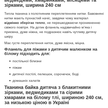
зірками, ширина 240 см
Тепла тканина з полотняним переплетенням нитки. Бавовняні
нитки мають пухнастий начіс, завдяки чому матеріал
відмінно зберігає тепло
, не перешкоджаючи проникненню
свіжого повітря. На дотик фланель надзвичайно м'яка і
приємна, дуже ніжна, не подразнює навіть чутливу дитячу
шкіру.
Має густе переплетення ниток, дуже якісна, міцна.
Фланель для піжами з дитячим малюнком на
білому підходить для:
постільної білизни
піжам
дитячої постілі, пелюшок, сорочечок, боді
домашніх халатів
Тканина байка дитяча з блакитними
зірками, ведмедиками та сірими
хмарами на білому тлі, шириною 240 см,
за низькою ціною в Україні