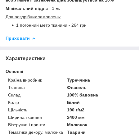
Мінімальний відріз - 1 м.
Для роздрібних замовлень:
1 погонний метр тканини - 264 грн
Приховати
Характеристики
Основні
Країна виробник
Туреччина
Тканина
Фланель
Склад
100% бавовна
Колір
Білий
Щільність
190 г/м2
Ширина тканини
2400 мм
Візерунки і принти
Малюнок
Тематика декору, малюнка
Тварини