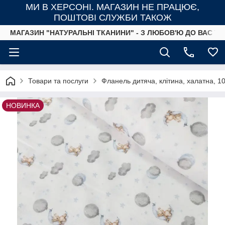
МИ В ХЕРСОНІ. МАГАЗИН НЕ ПРАЦЮЄ,
ПОШТОВІ СЛУЖБИ ТАКОЖ
МАГАЗИН "НАТУРАЛЬНІ ТКАНИНИ" - З ЛЮБОВ'Ю ДО ВАС ТА
Товари та послуги
Фланель дитяча, клітина, халатна, 
НОВИНКА