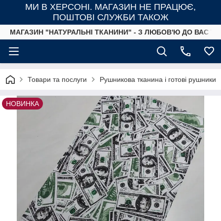
МИ В ХЕРСОНІ. МАГАЗИН НЕ ПРАЦЮЄ,
ПОШТОВІ СЛУЖБИ ТАКОЖ
МАГАЗИН "НАТУРАЛЬНІ ТКАНИНИ" - З ЛЮБОВ'Ю ДО ВАС ТА
Товари та послуги
Рушникова тканина і готові рушники
НОВИНКА