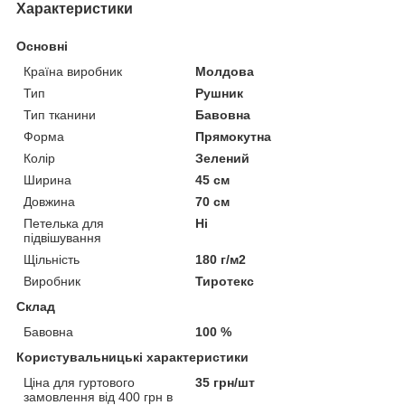
Характеристики
Основні
Країна виробник
Молдова
Тип
Рушник
Тип тканини
Бавовна
Форма
Прямокутна
Колір
Зелений
Ширина
45 см
Довжина
70 см
Петелька для
Ні
підвішування
Щільність
180 г/м2
Виробник
Тиротекс
Склад
Бавовна
100 %
Користувальницькі характеристики
Ціна для гуртового
35 грн/шт
замовлення від 400 грн в