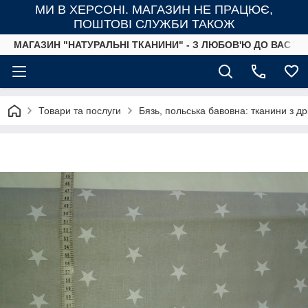
МИ В ХЕРСОНІ. МАГАЗИН НЕ ПРАЦЮЄ,
ПОШТОВІ СЛУЖБИ ТАКОЖ
МАГАЗИН "НАТУРАЛЬНІ ТКАНИНИ" - З ЛЮБОВ'Ю ДО ВАС ТА
Товари та послуги
Бязь, польська бавовна: тканини з д