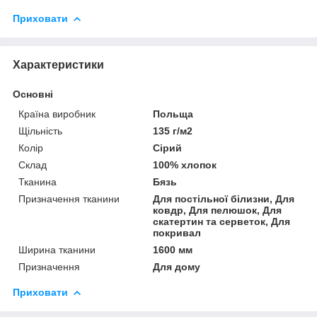
Приховати
Характеристики
Основні
Країна виробник
Польща
Щільність
135 г/м2
Колір
Сірий
Склад
100% хлопок
Тканина
Бязь
Призначення тканини
Для постільної білизни, Для
ковдр, Для пелюшок, Для
скатертин та серветок, Для
покривал
Ширина тканини
1600 мм
Призначення
Для дому
Приховати