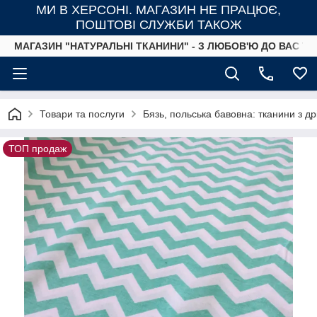
МИ В ХЕРСОНІ. МАГАЗИН НЕ ПРАЦЮЄ,
ПОШТОВІ СЛУЖБИ ТАКОЖ
МАГАЗИН "НАТУРАЛЬНІ ТКАНИНИ" - З ЛЮБОВ'Ю ДО ВАС ТА
Товари та послуги
Бязь, польська бавовна: тканини з д
ТОП продаж