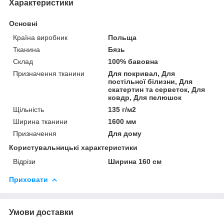
Характеристики
Основні
Країна виробник
Польща
Тканина
Бязь
Склад
100% бавовна
Призначення тканини
Для покривал, Для
постільної білизни, Для
скатертин та серветок, Для
ковдр, Для пелюшок
Щільність
135 г/м2
Ширина тканини
1600 мм
Призначення
Для дому
Користувальницькі характеристики
Відрізи
Ширина 160 см
Приховати
Умови доставки