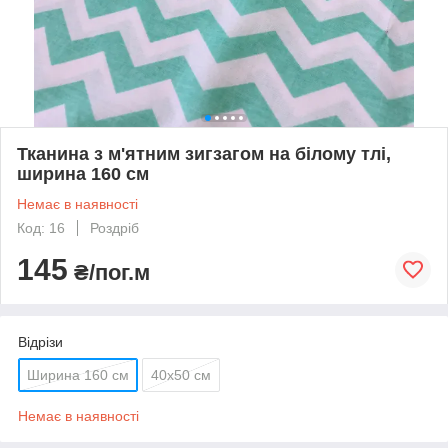
Тканина з м'ятним зигзагом на білому тлі,
ширина 160 см
Немає в наявності
Код: 16
Роздріб
145
₴/пог.м
Відрізи
Ширина 160 см
40х50 см
Немає в наявності