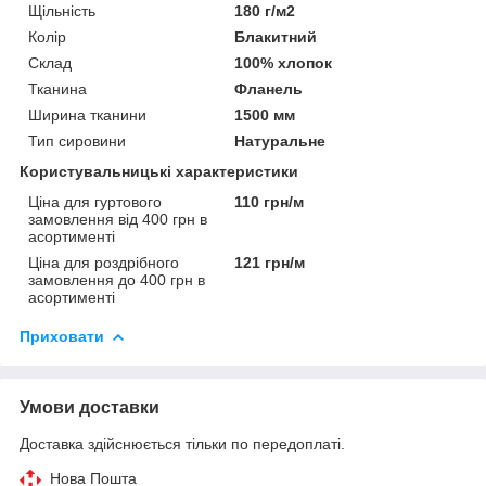
Щільність
180 г/м2
Колір
Блакитний
Склад
100% хлопок
Тканина
Фланель
Ширина тканини
1500 мм
Тип сировини
Натуральне
Користувальницькі характеристики
Ціна для гуртового
110 грн/м
замовлення від 400 грн в
асортименті
Ціна для роздрібного
121 грн/м
замовлення до 400 грн в
асортименті
Приховати
Умови доставки
Доставка здійснюється тільки по передоплаті.
Нова Пошта