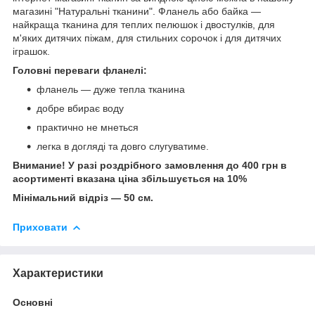
магазині "Натуральні тканини". Фланель або байка —
найкраща тканина для теплих пелюшок і двостулків, для
м'яких дитячих піжам, для стильних сорочок і для дитячих
іграшок.
Головні переваги фланелі:
фланель — дуже тепла тканина
добре вбирає воду
практично не мнеться
легка в догляді та довго слугуватиме.
Внимание! У разі роздрібного замовлення до 400 грн в
асортименті вказана ціна збільшується на 10%
Мінімальний відріз — 50 см.
Приховати
Характеристики
Основні