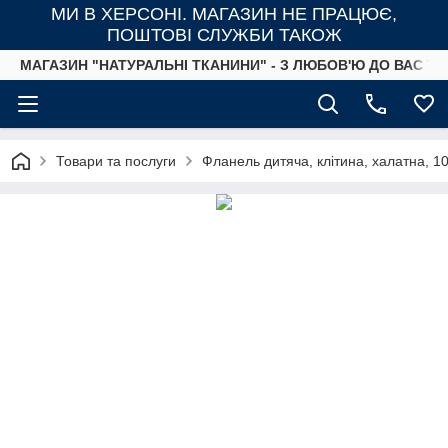
МИ В ХЕРСОНІ. МАГАЗИН НЕ ПРАЦЮЄ,
ПОШТОВІ СЛУЖБИ ТАКОЖ
МАГАЗИН "НАТУРАЛЬНІ ТКАНИНИ" - З ЛЮБОВ'Ю ДО ВАС ТА
Товари та послуги
Фланель дитяча, клітина, халатна, 