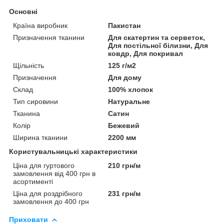
Основні
Країна виробник
Пакистан
Призначення тканини
Для скатертин та серветок,
Для постільної білизни, Для
ковдр, Для покривал
Щільність
125 г/м2
Призначення
Для дому
Склад
100% хлопок
Тип сировини
Натуральне
Тканина
Сатин
Колір
Бежевий
Ширина тканини
2200 мм
Користувальницькі характеристики
Ціна для гуртового
210 грн/м
замовлення від 400 грн в
асортименті
Ціна для роздрібного
231 грн/м
замовлення до 400 грн
Приховати