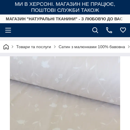
МИ В ХЕРСОНІ. МАГАЗИН НЕ ПРАЦЮЄ,
ПОШТОВІ СЛУЖБИ ТАКОЖ
МАГАЗИН "НАТУРАЛЬНІ ТКАНИНИ" - З ЛЮБОВ'Ю ДО ВАС ТА
Товари та послуги
Сатин з малюнками 100% бавовна