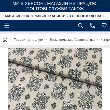
МИ В ХЕРСОНІ. МАГАЗИН НЕ ПРАЦЮЄ,
ПОШТОВІ СЛУЖБИ ТАКОЖ
МАГАЗИН "НАТУРАЛЬНІ ТКАНИНИ" - З ЛЮБОВ'Ю ДО ВАС ТА
Товари та послуги
Бязь, польська бавовна: тканини з д