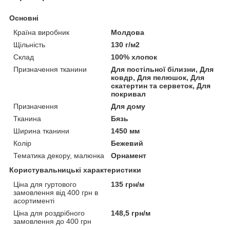
Основні
Країна виробник
Молдова
Щільність
130 г/м2
Склад
100% хлопок
Призначення тканини
Для постільної білизни, Для
ковдр, Для пелюшок, Для
скатертин та серветок, Для
покривал
Призначення
Для дому
Тканина
Бязь
Ширина тканини
1450 мм
Колір
Бежевий
Тематика декору, малюнка
Орнамент
Користувальницькі характеристики
Ціна для гуртового
135 грн/м
замовлення від 400 грн в
асортименті
Ціна для роздрібного
148,5 грн/м
замовлення до 400 грн