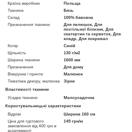
Країна виробник
Польща
Тканина
Бязь
Склад
100% бавовна
Призначення тканини
Для пелюшок, Для
постільної білизни, Для
скатертин та серветок, Для
ковдр, Для покривал
Колір
Синій
Щільність
130 г/м2
Ширина тканини
1600 мм
Призначення
Для дому
Візерунки і принти
Малюнок
Тематика декору, малюнка
Зірки
Властивості тканини
Усадка тканини
Малоусадочна
Користувальницькі характеристики
Відрізи
Ширина 160 см
Ціна для гуртового
145 грн/м
замовлення від 400 грн в
асортименті