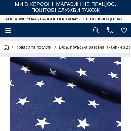
МИ В ХЕРСОНІ. МАГАЗИН НЕ ПРАЦЮЄ,
ПОШТОВІ СЛУЖБИ ТАКОЖ
МАГАЗИН "НАТУРАЛЬНІ ТКАНИНИ" - З ЛЮБОВ'Ю ДО ВАС ТА
Товари та послуги
Бязь, польська бавовна: тканини з д