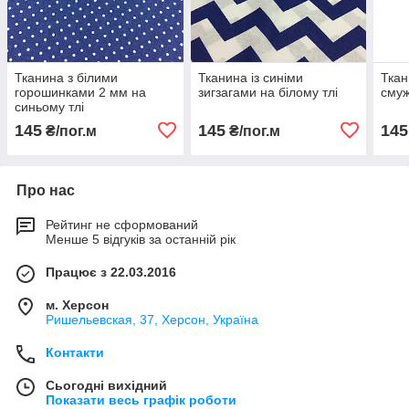
Тканина з білими
Тканина із синіми
Ткан
горошинками 2 мм на
зигзагами на білому тлі
смуж
синьому тлі
145
145
145
₴/пог.м
₴/пог.м
Про нас
Рейтинг не сформований
Менше 5 відгуків за останній рік
Працює з 22.03.2016
м. Херсон
Ришельевская, 37, Херсон, Україна
Контакти
Сьогодні вихідний
Показати весь графік роботи