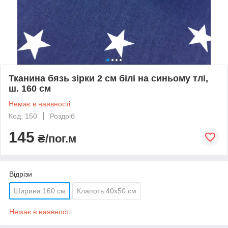
Тканина бязь зірки 2 см білі на синьому тлі,
ш. 160 см
Немає в наявності
Код: 150
Роздріб
145
₴/пог.м
Відрізи
Ширина 160 см
Клапоть 40х50 см
Немає в наявності