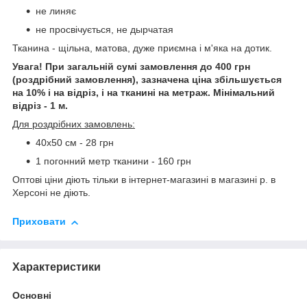
не линяє
не просвічується, не дырчатая
Тканина - щільна, матова, дуже приємна і м'яка на дотик.
Увага! При загальній сумі замовлення до 400 грн
(роздрібний замовлення), зазначена ціна збільшується
на 10% і на відріз, і на тканині на метраж. Мінімальний
відріз - 1 м.
Для роздрібних замовлень:
40х50 см - 28 грн
1 погонний метр тканини - 160 грн
Оптові ціни діють тільки в інтернет-магазині в магазині р. в
Херсоні не діють.
Приховати
Характеристики
Основні